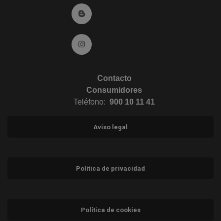
Ir al Blog (abre en ventana nueva)
Ir a Instagram (abre en ventana nueva)
Contacto
Consumidores
Teléfono:
900 10 11 41
Aviso legal
Política de privacidad
Política de cookies