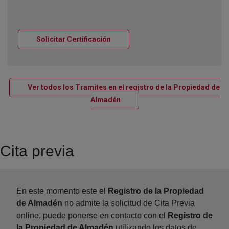
Ventana nueva
Solicitar Certificación
Ver todos los Tramites en el registro de la Propiedad de
Ventana nueva
Almadén
Cita previa
En este momento este el
Registro de la Propiedad
de Almadén
no admite la solicitud de Cita Previa
online, puede ponerse en contacto con el
Registro de
la Propiedad de Almadén
utilizando los datos de