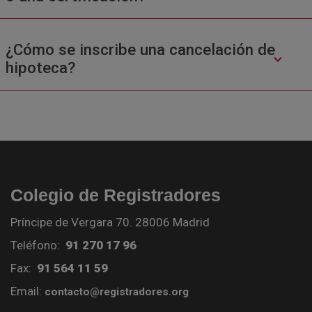
¿Cómo se inscribe una cancelación de
hipoteca?
Colegio de Registradores
Príncipe de Vergara 70. 28006 Madrid
Teléfono:
91 270 17 96
Fax:
91 564 11 59
Email:
contacto@registradores.org