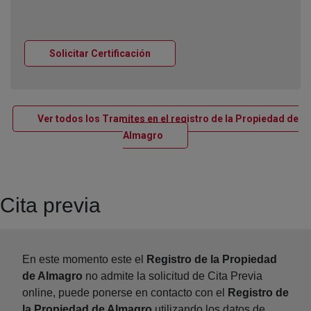
Ventana nueva
Solicitar Certificación
Ver todos los Tramites en el registro de la Propiedad de
Ventana nueva
Almagro
Cita previa
En este momento este el
Registro de la Propiedad
de Almagro
no admite la solicitud de Cita Previa
online, puede ponerse en contacto con el
Registro de
la Propiedad de Almagro
utilizando los datos de