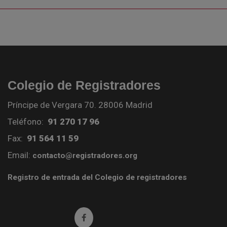
Colegio de Registradores
Príncipe de Vergara 70. 28006 Madrid
Teléfono:
91 270 17 96
Fax:
91 564 11 59
Email:
contacto@registradores.org
Registro de entrada del Colegio de registradores
Ir a facebook (abre en ventana nueva)