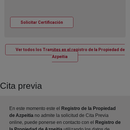
Ventana nueva
Solicitar Certificación
Ver todos los Tramites en el registro de la Propiedad de
Ventana nueva
Azpeitia
Cita previa
En este momento este el
Registro de la Propiedad
de Azpeitia
no admite la solicitud de Cita Previa
online, puede ponerse en contacto con el
Registro de
la Propiedad de Azpeitia
utilizando los datos de