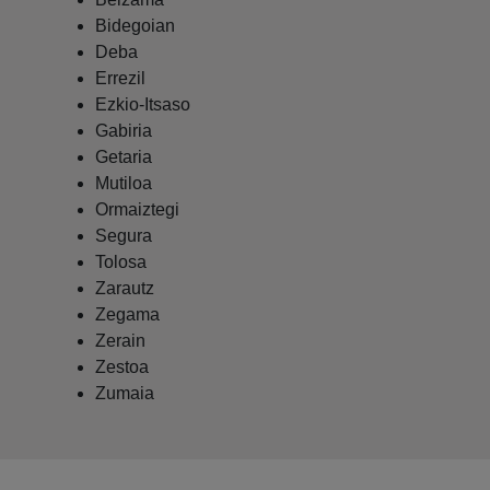
Bidegoian
Deba
Errezil
Ezkio-Itsaso
Gabiria
Getaria
Mutiloa
Ormaiztegi
Segura
Tolosa
Zarautz
Zegama
Zerain
Zestoa
Zumaia