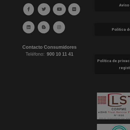
Aviso
Ir a facebook (abre en ventana nueva)
Ir a twitter (abre en ventana nueva)
Ir a YouTube (abre en ventana nuev
Ir a Flickr (abre en ventana 
Ir a Linkedin (abre en ventana nueva)
Ir al Blog (abre en ventana nueva)
Ir a Instagram (abre en ventana nue
Política 
Contacto Consumidores
Teléfono:
900 10 11 41
Política de priva
regis