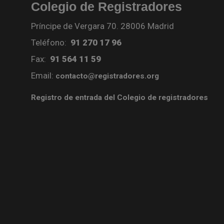
Colegio de Registradores
Príncipe de Vergara 70. 28006 Madrid
Teléfono:
91 270 17 96
Fax:
91 564 11 59
Email:
contacto@registradores.org
Registro de entrada del Colegio de registradores