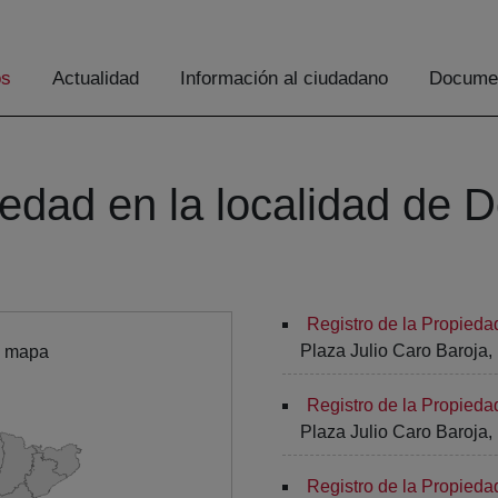
os
Actualidad
Información al ciudadano
Documen
iedad en la localidad de 
Registro de la Propied
Plaza Julio Caro Baroja, 
l mapa
Registro de la Propied
Plaza Julio Caro Baroja, 
Registro de la Propied