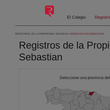
Eduki nagusira joan
El Colegio
Registr
REGISTROS
DE LA PROPIEDAD
GIPUZKOA
DONOSTIA-SAN SEBASTIAN
Registros de la Prop
Sebastian
Seleccione una provincia de