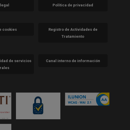
 legal
Política de privacidad
a)
nueva)
va)
de cookies
Registro de Actividades de
Tratamiento
cidad de servicios
Canal interno de información
trales