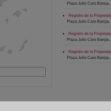
Plaza Julio Caro Baroja, 
Registro de la Propied
Plaza Julio Caro Baroja, 
Registro de la Propied
Plaza Julio Caro Baroja, 
Registro de la Propied
Plaza Julio Caro Baroja, 