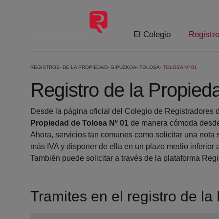
Eduki nagusira joan
El Colegio
Registr
REGISTROS
DE LA PROPIEDAD
GIPUZKOA
TOLOSA
TOLOSA Nº 01
Registro de la Propied
Desde la página oficial del Colegio de Registradores 
Propiedad de Tolosa Nº 01
de manera cómoda desde s
Ahora, servicios tan comunes como solicitar una nota 
más IVA y disponer de ella en un plazo medio inferior 
También puede solicitar a través de la plataforma Regis
Tramites en el registro de l