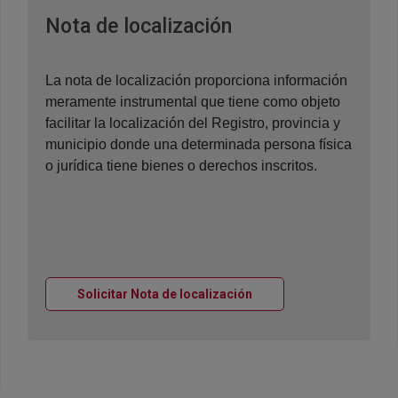
Ventana nueva
Nota de localización
La nota de localización proporciona información
meramente instrumental que tiene como objeto
facilitar la localización del Registro, provincia y
municipio donde una determinada persona física
o jurídica tiene bienes o derechos inscritos.
Ventana nueva
Solicitar Nota de localización