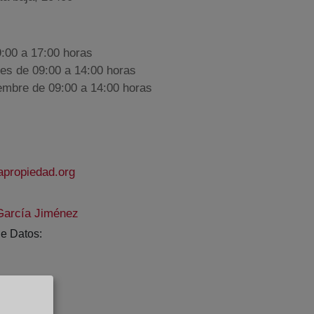
9:00 a 17:00 horas
nes de 09:00 a 14:00 horas
iembre de 09:00 a 14:00 horas
apropiedad.org
García Jiménez
e Datos: