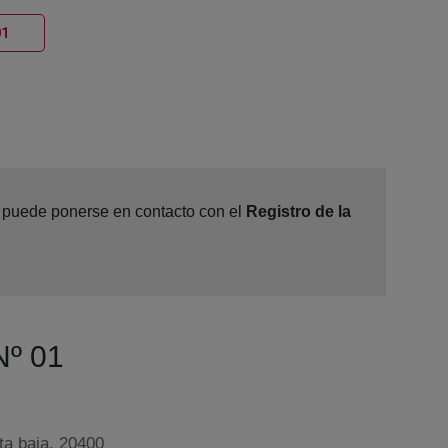
Ventana nueva
01
e, puede ponerse en contacto con el
Registro de la
Nº 01
ta baja, 20400