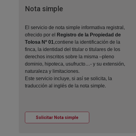
Ventana nueva
Nota simple
El servicio de nota simple informativa registral,
ofrecido por el
Registro de la Propiedad de
Tolosa Nº 01
,contiene la identificación de la
finca, la identidad del titular o titulares de los
derechos inscritos sobre la misma –pleno
dominio, hipoteca, usufructo…- y su extensión,
naturaleza y limitaciones.
Este servicio incluye, si así se solicita, la
traducción al inglés de la nota simple.
Ventana nueva
Solicitar Nota simple