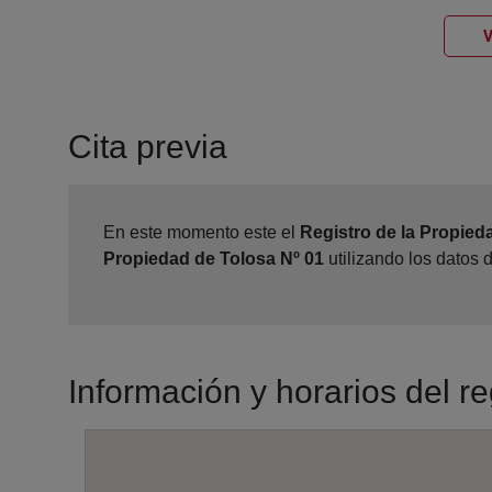
V
Cita previa
En este momento este el
Registro de la Propied
Propiedad de Tolosa Nº 01
utilizando los datos 
Información y horarios del r