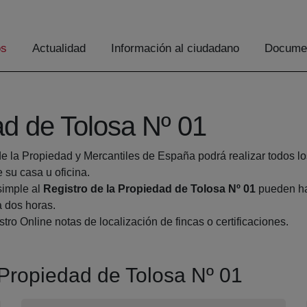
os
Actualidad
Información al ciudadano
Documen
ad de Tolosa Nº 01
de la Propiedad y Mercantiles de España podrá realizar todos lo
u casa u oficina.
simple al
Registro de la Propiedad de Tolosa Nº 01
pueden hac
a dos horas.
tro Online notas de localización de fincas o certificaciones.
a Propiedad de Tolosa Nº 01