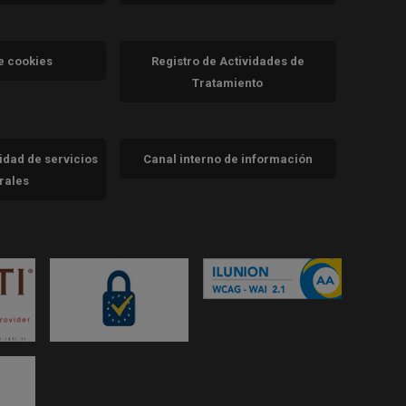
va)
de cookies
Registro de Actividades de
Tratamiento
cidad de servicios
Canal interno de información
trales