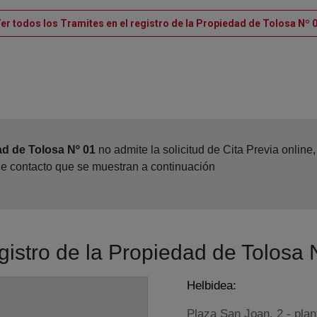
er todos los Tramites en el registro de la Propiedad de Tolosa Nº 
ad de Tolosa Nº 01
no admite la solicitud de Cita Previa onlin
de contacto que se muestran a continuación
egistro de la Propiedad de Tolosa 
Helbidea:
Plaza San Joan, 2 - plan