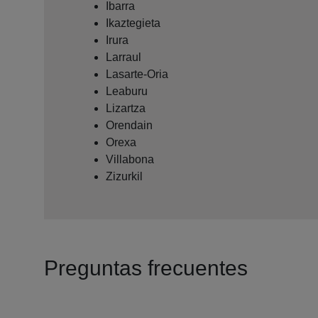
Ibarra
Ikaztegieta
Irura
Larraul
Lasarte-Oria
Leaburu
Lizartza
Orendain
Orexa
Villabona
Zizurkil
Preguntas frecuentes