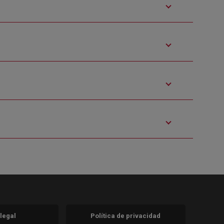
 legal
Política de privacidad
a)
nueva)