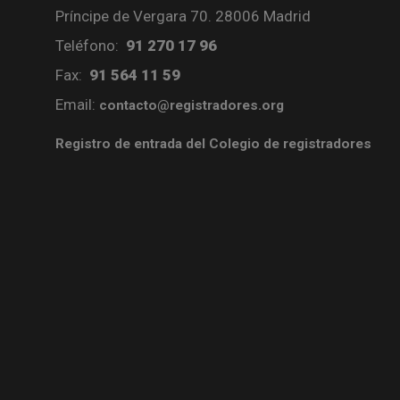
Príncipe de Vergara 70. 28006 Madrid
Teléfono:
91 270 17 96
Fax:
91 564 11 59
Email:
contacto@registradores.org
Registro de entrada del Colegio de registradores