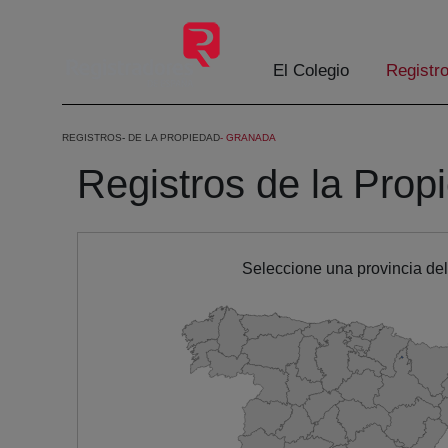
Eduki nagusira joan
El Colegio
Registr
REGISTROS
DE LA PROPIEDAD
GRANADA
Registros de la Prop
Seleccione una provincia de