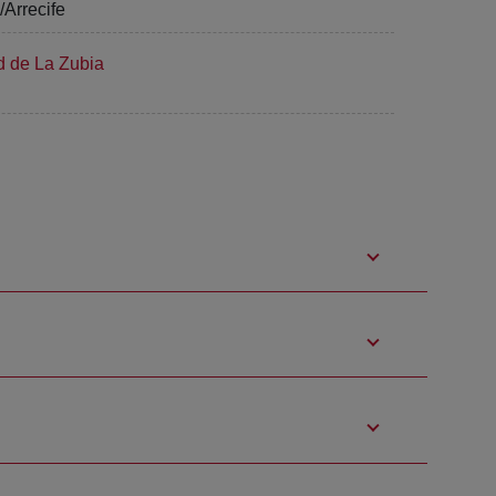
/Arrecife
d de La Zubia