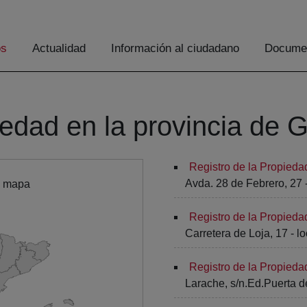
os
Actualidad
Información al ciudadano
Documen
iedad en la provincia de 
Registro de la Propieda
Avda. 28 de Febrero, 27 -
l mapa
Registro de la Propied
Carretera de Loja, 17 - lo
Registro de la Propied
Larache, s/n.Ed.Puerta de