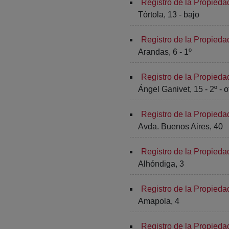
Registro de la Propied
Tórtola, 13 - bajo
Registro de la Propied
Arandas, 6 - 1º
Registro de la Propied
Ángel Ganivet, 15 - 2º - of
Registro de la Propieda
Avda. Buenos Aires, 40
Registro de la Propied
Alhóndiga, 3
Registro de la Propiedad
Amapola, 4
Registro de la Propieda