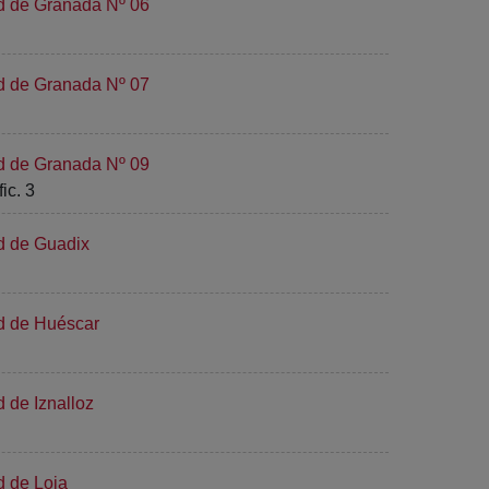
ad de Granada Nº 06
ad de Granada Nº 07
ad de Granada Nº 09
ic. 3
d de Guadix
ad de Huéscar
 de Iznalloz
d de Loja