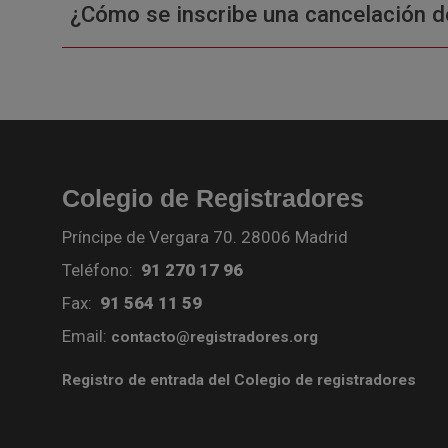
¿Cómo se inscribe una cancelación d
Colegio de Registradores
Príncipe de Vergara 70. 28006 Madrid
Teléfono:
91 270 17 96
Fax:
91 564 11 59
Email:
contacto@registradores.org
Registro de entrada del Colegio de registradores