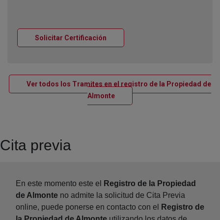
Ventana nueva
Solicitar Certificación
Ver todos los Tramites en el registro de la Propiedad de
Ventana nueva
Almonte
Cita previa
En este momento este el
Registro de la Propiedad
de Almonte
no admite la solicitud de Cita Previa
online, puede ponerse en contacto con el
Registro de
la Propiedad de Almonte
utilizando los datos de