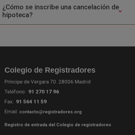
¿Cómo se inscribe una cancelación de
hipoteca?
Colegio de Registradores
Príncipe de Vergara 70. 28006 Madrid
Teléfono:
91 270 17 96
Fax:
91 564 11 59
Email:
contacto@registradores.org
Registro de entrada del Colegio de registradores