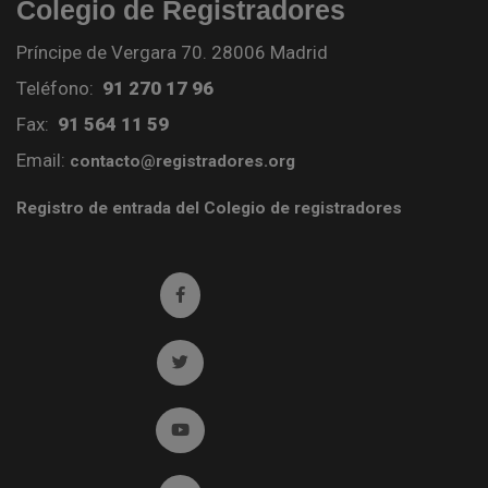
Colegio de Registradores
Príncipe de Vergara 70. 28006 Madrid
Teléfono:
91 270 17 96
Fax:
91 564 11 59
Email:
contacto@registradores.org
Registro de entrada del Colegio de registradores
Ir a facebook (abre en ventana nueva)
Ir a twitter (abre en ventana nueva)
Ir a YouTube (abre en ventana nueva)