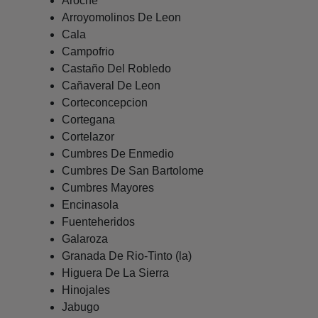
Aroche
Arroyomolinos De Leon
Cala
Campofrio
Castaño Del Robledo
Cañaveral De Leon
Corteconcepcion
Cortegana
Cortelazor
Cumbres De Enmedio
Cumbres De San Bartolome
Cumbres Mayores
Encinasola
Fuenteheridos
Galaroza
Granada De Rio-Tinto (la)
Higuera De La Sierra
Hinojales
Jabugo