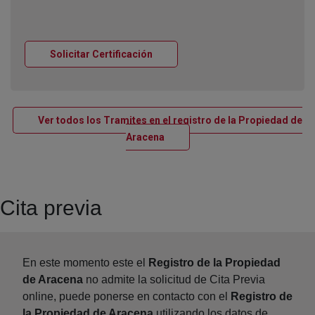
Ventana nueva
Solicitar Certificación
Ver todos los Tramites en el registro de la Propiedad de
Ventana nueva
Aracena
Cita previa
En este momento este el
Registro de la Propiedad
de Aracena
no admite la solicitud de Cita Previa
online, puede ponerse en contacto con el
Registro de
la Propiedad de Aracena
utilizando los datos de