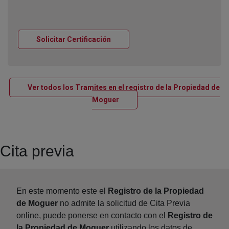
Ventana nueva
Solicitar Certificación
Ver todos los Tramites en el registro de la Propiedad de
Ventana nueva
Moguer
Cita previa
En este momento este el
Registro de la Propiedad
de Moguer
no admite la solicitud de Cita Previa
online, puede ponerse en contacto con el
Registro de
la Propiedad de Moguer
utilizando los datos de