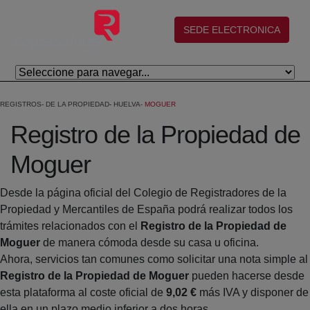
Eduki nagusira joan
(abre en nueva ventana)
SEDE ELECTRONICA
REGISTROS
DE LA PROPIEDAD
HUELVA
MOGUER
Registro de la Propiedad de
Moguer
Desde la página oficial del Colegio de Registradores de la
Propiedad y Mercantiles de España podrá realizar todos los
trámites relacionados con el
Registro de la Propiedad de
Moguer
de manera cómoda desde su casa u oficina.
Ahora, servicios tan comunes como solicitar una nota simple al
Registro de la Propiedad de Moguer
pueden hacerse desde
esta plataforma al coste oficial de
9,02 €
más IVA y disponer de
ella en un plazo medio inferior a dos horas.