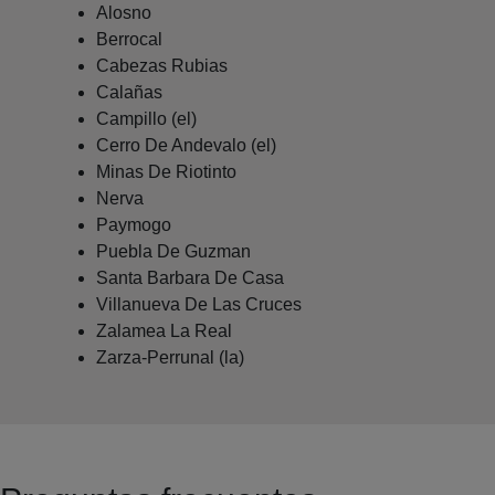
Alosno
Berrocal
Cabezas Rubias
Calañas
Campillo (el)
Cerro De Andevalo (el)
Minas De Riotinto
Nerva
Paymogo
Puebla De Guzman
Santa Barbara De Casa
Villanueva De Las Cruces
Zalamea La Real
Zarza-Perrunal (la)