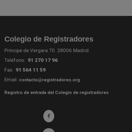
Colegio de Registradores
Príncipe de Vergara 70. 28006 Madrid
Teléfono:
91 270 17 96
Fax:
91 564 11 59
Email:
contacto@registradores.org
Registro de entrada del Colegio de registradores
Ir a facebook (abre en ventana nueva)