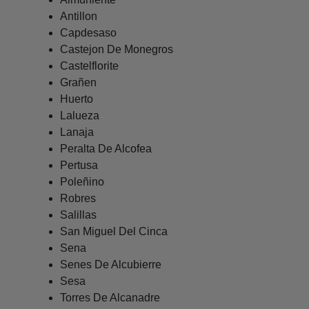
Antillon
Capdesaso
Castejon De Monegros
Castelflorite
Grañen
Huerto
Lalueza
Lanaja
Peralta De Alcofea
Pertusa
Poleñino
Robres
Salillas
San Miguel Del Cinca
Sena
Senes De Alcubierre
Sesa
Torres De Alcanadre