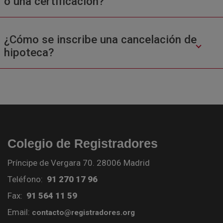
o una certificación?
¿Cómo se inscribe una cancelación de
hipoteca?
Colegio de Registradores
Príncipe de Vergara 70. 28006 Madrid
Teléfono:
91 270 17 96
Fax:
91 564 11 59
Email:
contacto@registradores.org