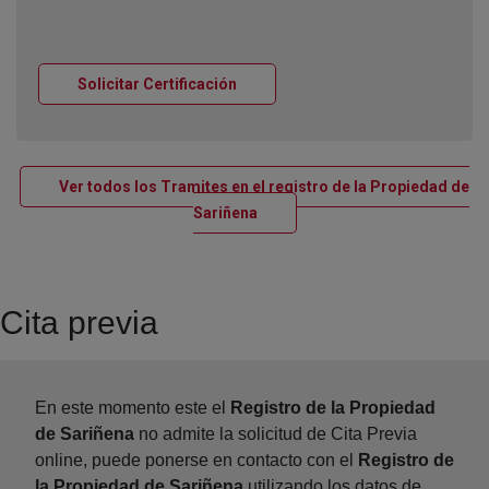
Ventana nueva
Solicitar Certificación
Ver todos los Tramites en el registro de la Propiedad de
Ventana nueva
Sariñena
Cita previa
En este momento este el
Registro de la Propiedad
de Sariñena
no admite la solicitud de Cita Previa
online, puede ponerse en contacto con el
Registro de
la Propiedad de Sariñena
utilizando los datos de