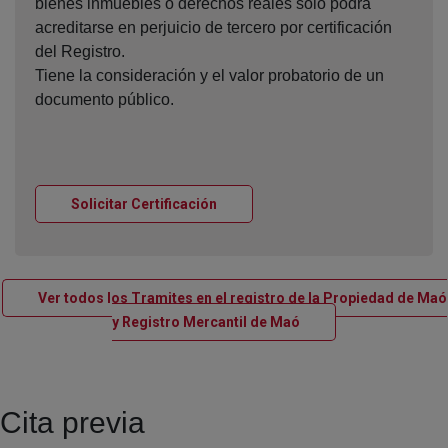
bienes inmuebles o derechos reales sólo podrá
acreditarse en perjuicio de tercero por certificación
del Registro.
Tiene la consideración y el valor probatorio de un
documento público.
Ventana nueva
Solicitar Certificación
Ver todos los Tramites en el registro de la Propiedad de Maó
Ventana nueva
y Registro Mercantil de Maó
Cita previa