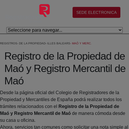
Eduki nagusira joan
(abre en nueva ventana)
SEDE ELECTRONICA
REGISTROS
DE LA PROPIEDAD
ILLES BALEARS
MAÓ Y MERC.
Registro de la Propiedad de
Maó y Registro Mercantil de
Maó
Desde la página oficial del Colegio de Registradores de la
Propiedad y Mercantiles de España podrá realizar todos los
trámites relacionados con el
Registro de la Propiedad de
Maó y Registro Mercantil de Maó
de manera cómoda desde
su casa u oficina.
Ahora, servicios tan comunes como solicitar una nota simple al