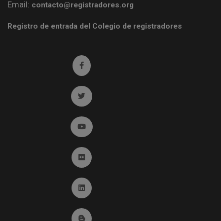
Email:
contacto@registradores.org
Registro de entrada del Colegio de registradores
Ir a facebook (abre en ventana nueva)
Ir a twitter (abre en ventana nueva)
Ir a YouTube (abre en ventana nueva)
Ir a Flickr (abre en ventana nueva)
Ir a Linkedin (abre en ventana nueva)
Ir al Blog (abre en ventana nueva)