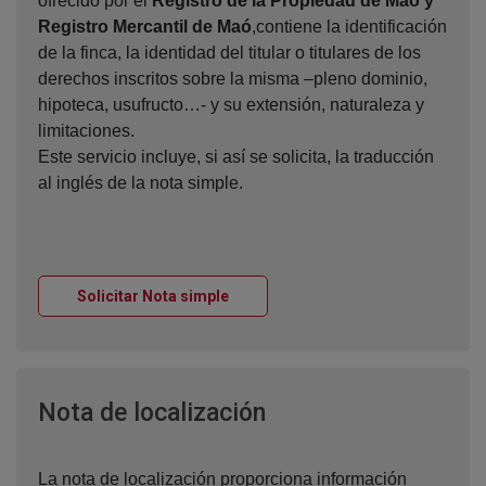
ofrecido por el
Registro de la Propiedad de Maó y
Registro Mercantil de Maó
,contiene la identificación
de la finca, la identidad del titular o titulares de los
derechos inscritos sobre la misma –pleno dominio,
hipoteca, usufructo…- y su extensión, naturaleza y
limitaciones.
Este servicio incluye, si así se solicita, la traducción
al inglés de la nota simple.
Ventana nueva
Solicitar Nota simple
Ventana nueva
Nota de localización
La nota de localización proporciona información