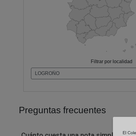
Filtrar por localidad
Preguntas frecuentes
El Col
Cuánto cuesta una nota simple en un