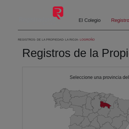
Eduki nagusira joan
El Colegio
Registr
REGISTROS
DE LA PROPIEDAD
LA RIOJA
LOGROÑO
Registros de la Prop
Seleccione una provincia de