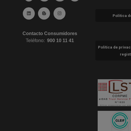
Ir a Linkedin (abre en ventana nueva)
Ir al Blog (abre en ventana nueva)
Ir a Instagram (abre en ventana nue
Política 
Contacto Consumidores
Teléfono:
900 10 11 41
Política de priva
regis