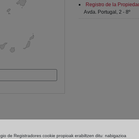
Registro de la Propieda
Avda. Portugal, 2 - 8º
egio de Registradores cookie propioak erabiltzen ditu: nabigazioa
 Registro de la Propiedad