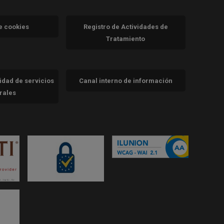
va)
de cookies
Registro de Actividades de
Tratamiento
cidad de servicios
Canal interno de información
trales