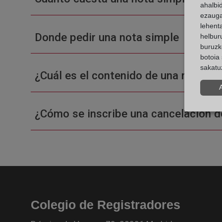
ahalbi
ezauga
lehent
Donde pedir una nota simple
helburu
buruzk
botoia 
sakatu
¿Cuál es el contenido de una nota sim
¿Cómo se inscribe una cancelación d
Colegio de Registradores