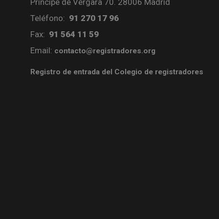
Príncipe de Vergara 70. 28006 Madrid
Teléfono:
91 270 17 96
Fax:
91 564 11 59
Email:
contacto@registradores.org
Registro de entrada del Colegio de registradores