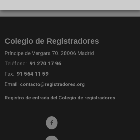
Colegio de Registradores
Príncipe de Vergara 70. 28006 Madrid
Teléfono:
91 270 17 96
Fax:
91 564 11 59
Email:
contacto@registradores.org
Registro de entrada del Colegio de registradores
Ir a facebook (abre en ventana nueva)