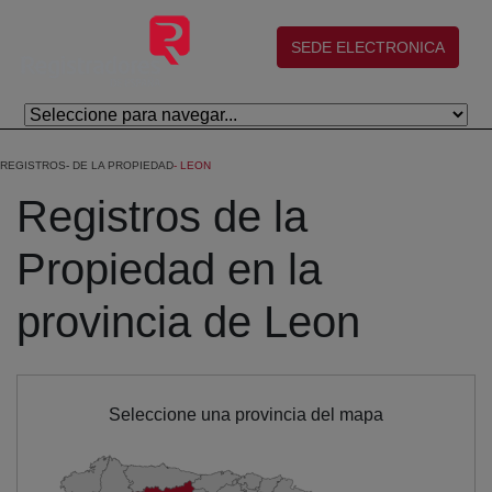
Eduki nagusira joan
(abre en nueva ventana)
SEDE ELECTRONICA
REGISTROS
DE LA PROPIEDAD
LEON
Registros de la
Propiedad en la
provincia de Leon
Seleccione una provincia del mapa