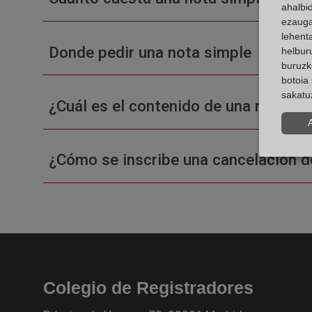
ahalbi
ezauga
lehent
Donde pedir una nota simple
helburu
buruzk
botoia 
sakatu
¿Cuál es el contenido de una nota sim
¿Cómo se inscribe una cancelación d
Colegio de Registradores