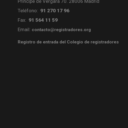
Príncipe de Vergara 70. 28006 Madrid
Teléfono:
91 270 17 96
Fax:
91 564 11 59
Email:
contacto@registradores.org
Registro de entrada del Colegio de registradores