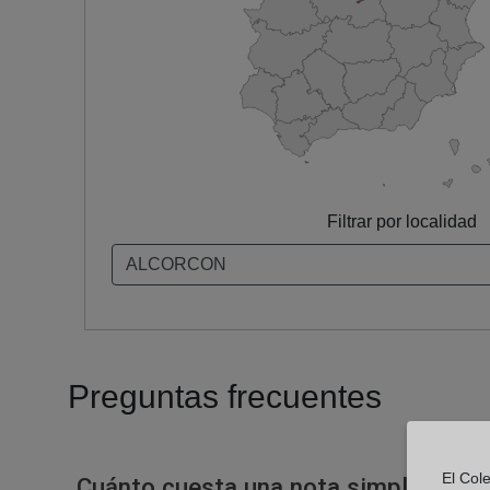
Filtrar por localidad
Preguntas frecuentes
El Col
Cuánto cuesta una nota simple en un