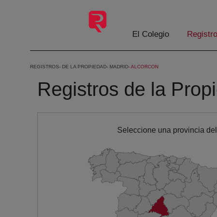
Eduki nagusira joan
El Colegio
Registr
REGISTROS
DE LA PROPIEDAD
MADRID
ALCORCON
Registros de la Prop
Seleccione una provincia de