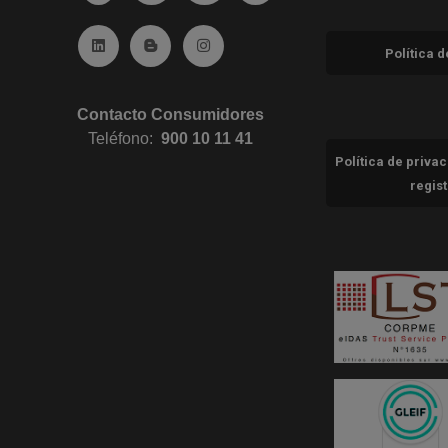
Ir a Linkedin (abre en ventana nueva)
Ir al Blog (abre en ventana nueva)
Ir a Instagram (abre en ventana nue
Política 
Contacto Consumidores
Teléfono:
900 10 11 41
Política de priva
regis