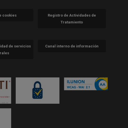
va)
de cookies
Registro de Actividades de
Tratamiento
cidad de servicios
Canal interno de información
trales