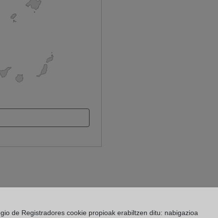
egio de Registradores cookie propioak erabiltzen ditu: nabigazioa
 Registro de la Propiedad