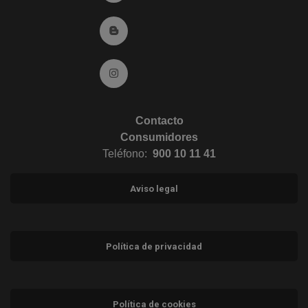
Ir al Blog (abre en ventana nueva)
Ir a Instagram (abre en ventana nueva)
Contacto
Consumidores
Teléfono:
900 10 11 41
Aviso legal
Política de privacidad
Política de cookies