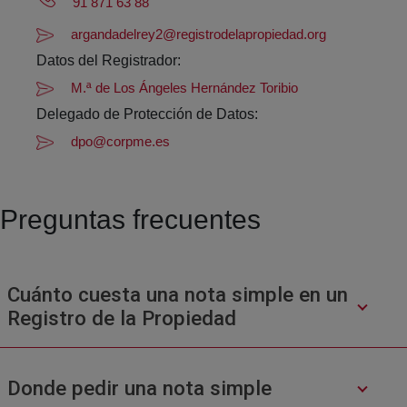
91 871 63 88
argandadelrey2@registrodelapropiedad.org
Datos del Registrador:
M.ª de Los Ángeles Hernández Toribio
Delegado de Protección de Datos:
dpo@corpme.es
Preguntas frecuentes
Cuánto cuesta una nota simple en un
Registro de la Propiedad
Donde pedir una nota simple