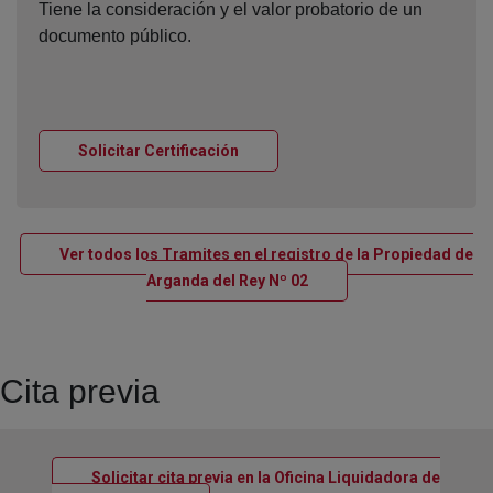
Tiene la consideración y el valor probatorio de un
documento público.
Ventana nueva
Solicitar Certificación
Ver todos los Tramites en el registro de la Propiedad de
Ventana nueva
Arganda del Rey Nº 02
Cita previa
Solicitar cita previa en la Oficina Liquidadora de