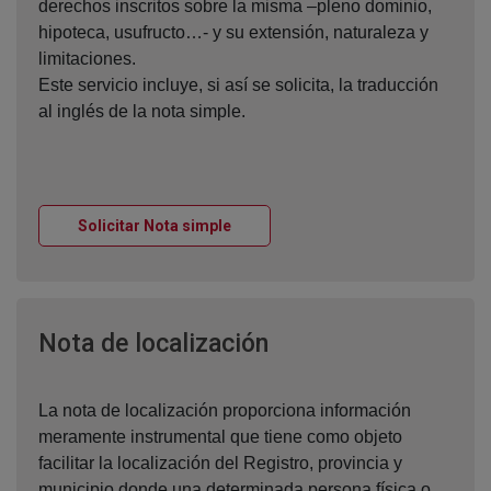
derechos inscritos sobre la misma –pleno dominio,
hipoteca, usufructo…- y su extensión, naturaleza y
limitaciones.
Este servicio incluye, si así se solicita, la traducción
al inglés de la nota simple.
Ventana nueva
Solicitar Nota simple
Ventana nueva
Nota de localización
La nota de localización proporciona información
meramente instrumental que tiene como objeto
facilitar la localización del Registro, provincia y
municipio donde una determinada persona física o