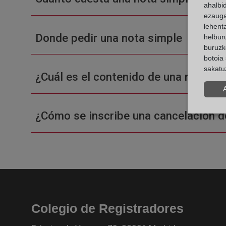
ahalbi
ezauga
lehent
Donde pedir una nota simple
helburu
buruzk
botoia 
sakatu
¿Cuál es el contenido de una nota sim
¿Cómo se inscribe una cancelación d
Colegio de Registradores