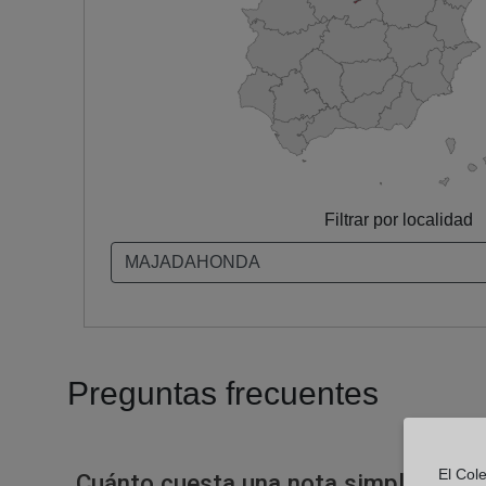
Filtrar por localidad
Preguntas frecuentes
El Col
Cuánto cuesta una nota simple en un