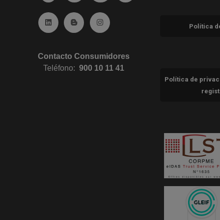
Ir a Linkedin (abre en ventana nueva)
Ir al Blog (abre en ventana nueva)
Ir a Instagram (abre en ventana nue
Política 
Contacto Consumidores
Teléfono:
900 10 11 41
Política de priva
regis