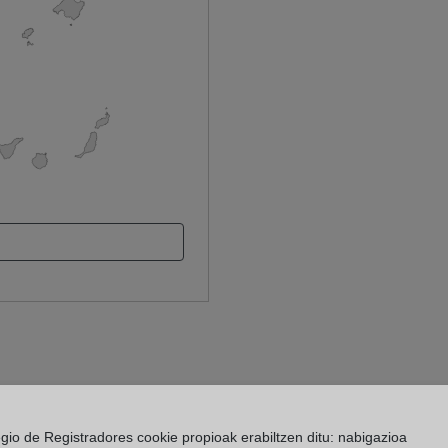
egio de Registradores cookie propioak erabiltzen ditu: nabigazioa
 Registro de la Propiedad