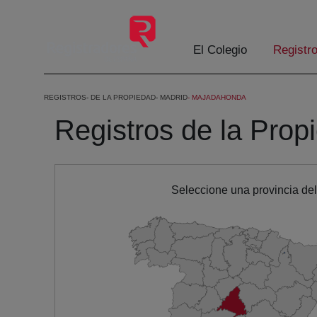
Eduki nagusira joan
El Colegio
Registr
REGISTROS
DE LA PROPIEDAD
MADRID
MAJADAHONDA
Registros de la Prop
Seleccione una provincia de