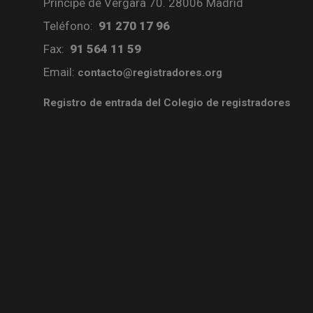
Príncipe de Vergara 70. 28006 Madrid
Teléfono:
91 270 17 96
Fax:
91 564 11 59
Email:
contacto@registradores.org
Registro de entrada del Colegio de registradores