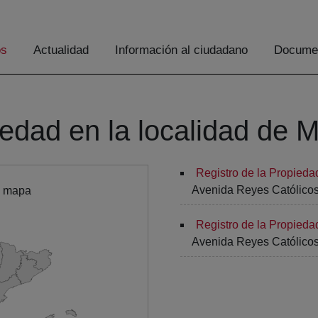
os
Actualidad
Información al ciudadano
Documen
iedad en la localidad de
Registro de la Propied
Avenida Reyes Católicos,
l mapa
Registro de la Propied
Avenida Reyes Católicos,