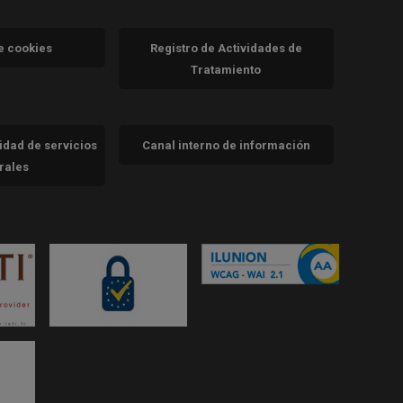
va)
de cookies
Registro de Actividades de
Tratamiento
cidad de servicios
Canal interno de información
trales