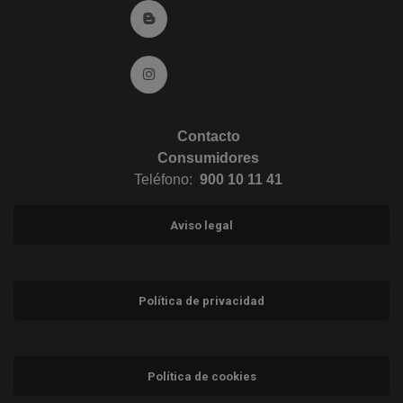
Ir al Blog (abre en ventana nueva)
Ir a Instagram (abre en ventana nueva)
Contacto
Consumidores
Teléfono:
900 10 11 41
Aviso legal
Política de privacidad
Política de cookies