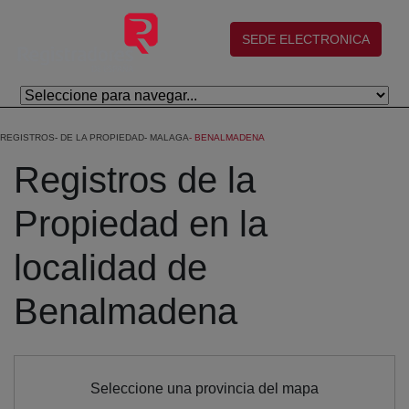
Eduki nagusira joan
(abre en nueva ventana)
SEDE ELECTRONICA
REGISTROS
DE LA PROPIEDAD
MALAGA
BENALMADENA
Registros de la
Propiedad en la
localidad de
Benalmadena
Seleccione una provincia del mapa