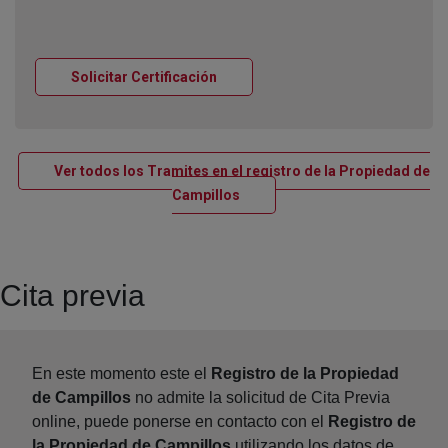
Ventana nueva
Solicitar Certificación
Ver todos los Tramites en el registro de la Propiedad de
Ventana nueva
Campillos
Cita previa
En este momento este el
Registro de la Propiedad
de Campillos
no admite la solicitud de Cita Previa
online, puede ponerse en contacto con el
Registro de
la Propiedad de Campillos
utilizando los datos de