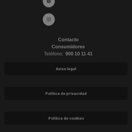
Ir al Blog (abre en ventana nueva)
Ir a Instagram (abre en ventana nueva)
Contacto
Consumidores
Teléfono:
900 10 11 41
Aviso legal
Política de privacidad
Política de cookies