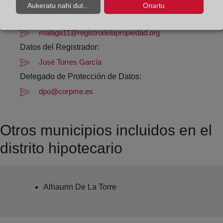
Datos de contacto:
Aukeratu nahi dut...
Onartu
952 61 28 36
malaga11@registrodelapropiedad.org
Datos del Registrador:
José Torres García
Delegado de Protección de Datos:
dpo@corpme.es
Otros municipios incluidos en el
distrito hipotecario
Alhaurin De La Torre