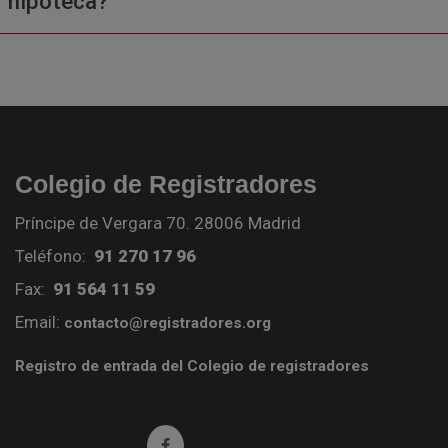
hipoteca?
Colegio de Registradores
Príncipe de Vergara 70. 28006 Madrid
Teléfono:
91 270 17 96
Fax:
91 564 11 59
Email:
contacto@registradores.org
Registro de entrada del Colegio de registradores
Ir a facebook (abre en ventana nueva)