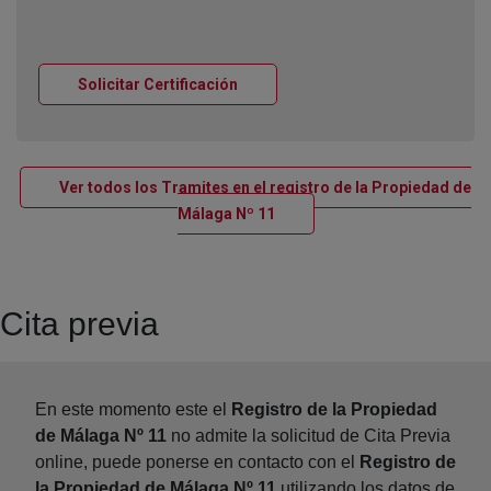
Ventana nueva
Solicitar Certificación
Ver todos los Tramites en el registro de la Propiedad de
Ventana nueva
Málaga Nº 11
Cita previa
En este momento este el
Registro de la Propiedad
de Málaga Nº 11
no admite la solicitud de Cita Previa
online, puede ponerse en contacto con el
Registro de
la Propiedad de Málaga Nº 11
utilizando los datos de