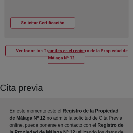
Ventana nueva
Solicitar Certificación
Ver todos los Tramites en el registro de la Propiedad de
Ventana nueva
Málaga Nº 12
Cita previa
En este momento este el
Registro de la Propiedad
de Málaga Nº 12
no admite la solicitud de Cita Previa
online, puede ponerse en contacto con el
Registro de
la Propiedad de Málaga Nº 12
utilizando los datos de