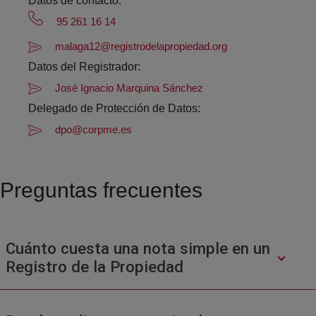
Datos de contacto:
95 261 16 14
malaga12@registrodelapropiedad.org
Datos del Registrador:
José Ignacio Marquina Sánchez
Delegado de Protección de Datos:
dpo@corpme.es
Preguntas frecuentes
Cuánto cuesta una nota simple en un
Registro de la Propiedad