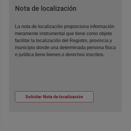
Ventana nueva
Nota de localización
La nota de localización proporciona información
meramente instrumental que tiene como objeto
facilitar la localización del Registro, provincia y
municipio donde una determinada persona física
o jurídica tiene bienes o derechos inscritos.
Ventana nueva
Solicitar Nota de localización