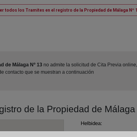
er todos los Tramites en el registro de la Propiedad de Málaga Nº 
ad de Málaga Nº 13
no admite la solicitud de Cita Previa onlin
 de contacto que se muestran a continuación
egistro de la Propiedad de Málaga
Helbidea:
Cerrojo, 17 - 4º, 29007