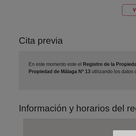
V
Cita previa
En este momento este el
Registro de la Propied
Propiedad de Málaga Nº 13
utilizando los datos
Información y horarios del r