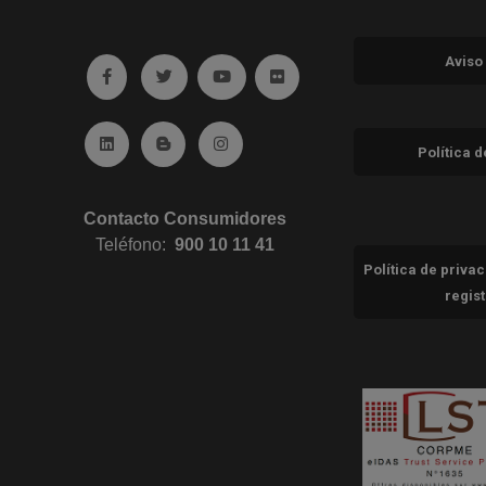
Aviso
Ir a facebook (abre en ventana nueva)
Ir a twitter (abre en ventana nueva)
Ir a YouTube (abre en ventana nuev
Ir a Flickr (abre en ventana 
Ir a Linkedin (abre en ventana nueva)
Ir al Blog (abre en ventana nueva)
Ir a Instagram (abre en ventana nue
Política 
Contacto Consumidores
Teléfono:
900 10 11 41
Política de priva
regis