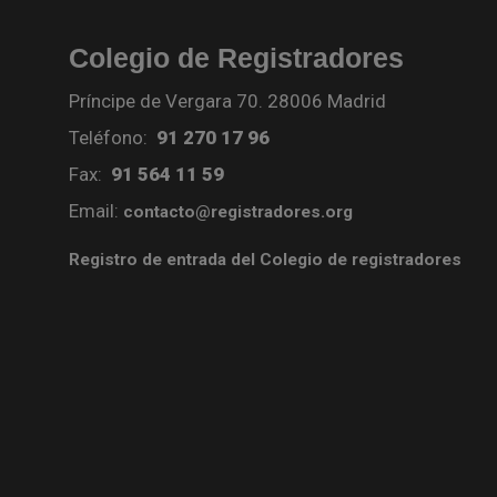
Colegio de Registradores
Príncipe de Vergara 70. 28006 Madrid
Teléfono:
91 270 17 96
Fax:
91 564 11 59
Email:
contacto@registradores.org
Registro de entrada del Colegio de registradores