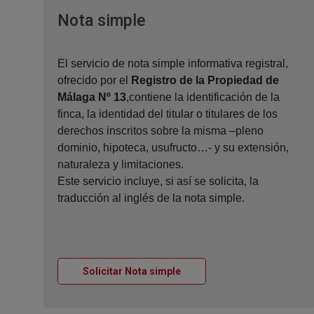
Ventana nueva
Nota simple
El servicio de nota simple informativa registral,
ofrecido por el
Registro de la Propiedad de
Málaga Nº 13
,contiene la identificación de la
finca, la identidad del titular o titulares de los
derechos inscritos sobre la misma –pleno
dominio, hipoteca, usufructo…- y su extensión,
naturaleza y limitaciones.
Este servicio incluye, si así se solicita, la
traducción al inglés de la nota simple.
Ventana nueva
Solicitar Nota simple