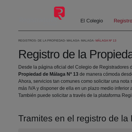
Eduki nagusira joan
El Colegio
Registr
REGISTROS
DE LA PROPIEDAD
MALAGA
MALAGA
MÁLAGA Nº 13
Registro de la Propie
Desde la página oficial del Colegio de Registradores 
Propiedad de Málaga Nº 13
de manera cómoda desde 
Ahora, servicios tan comunes como solicitar una nota 
más IVA y disponer de ella en un plazo medio inferior 
También puede solicitar a través de la plataforma Regis
Tramites en el registro de l