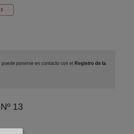
Ventana nueva
13
e, puede ponerse en contacto con el
Registro de la
 Nº 13