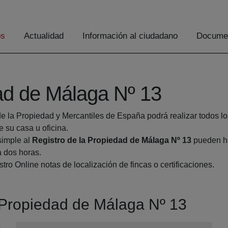
os
Actualidad
Información al ciudadano
Documen
dad de Málaga Nº 13
de la Propiedad y Mercantiles de España podrá realizar todos lo
su casa u oficina.
simple al
Registro de la Propiedad de Málaga Nº 13
pueden ha
a dos horas.
tro Online notas de localización de fincas o certificaciones.
a Propiedad de Málaga Nº 13