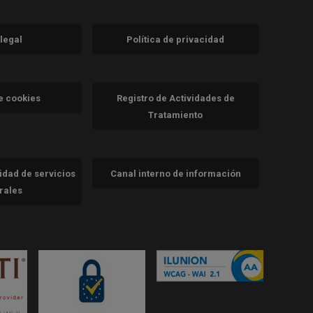
 legal
Política de privacidad
a)
nueva)
va)
de cookies
Registro de Actividades de
Tratamiento
cidad de servicios
Canal interno de información
trales