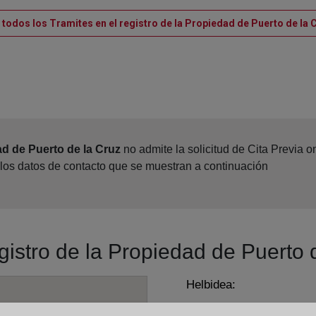
 todos los Tramites en el registro de la Propiedad de Puerto de la 
ad de Puerto de la Cruz
no admite la solicitud de Cita Previa 
 los datos de contacto que se muestran a continuación
egistro de la Propiedad de Puerto 
Helbidea:
Avda. Cristóbal Colón, 2