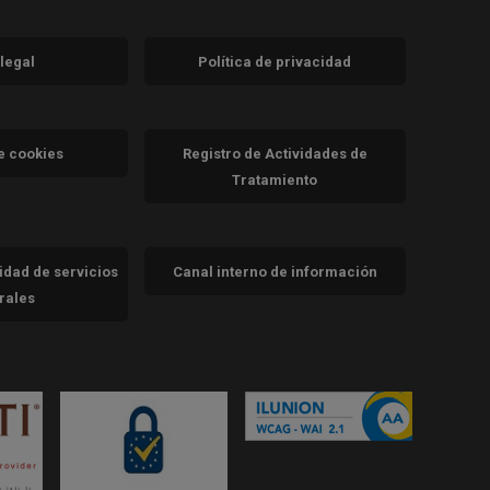
 legal
Política de privacidad
a)
nueva)
va)
de cookies
Registro de Actividades de
Tratamiento
cidad de servicios
Canal interno de información
trales