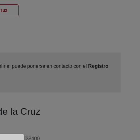
Ventana nueva
Cruz
online, puede ponerse en contacto con el
Registro
de la Cruz
8 - local 1, 38400