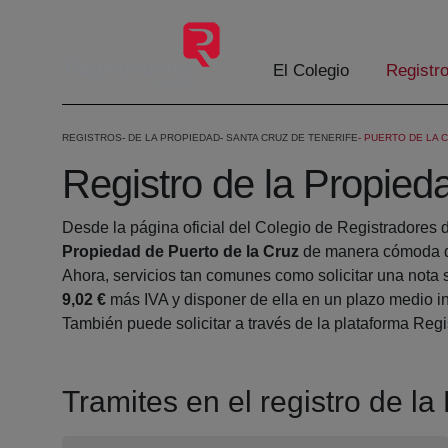
Eduki nagusira joan
El Colegio
Registr
REGISTROS
DE LA PROPIEDAD
SANTA CRUZ DE TENERIFE
PUERTO DE LA 
Registro de la Propied
Desde la página oficial del Colegio de Registradores 
Propiedad de Puerto de la Cruz
de manera cómoda de
Ahora, servicios tan comunes como solicitar una nota 
9,02 €
más IVA y disponer de ella en un plazo medio in
También puede solicitar a través de la plataforma Regis
Tramites en el registro de l