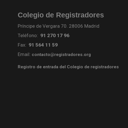
Colegio de Registradores
Príncipe de Vergara 70. 28006 Madrid
Teléfono:
91 270 17 96
Fax:
91 564 11 59
Email:
contacto@registradores.org
Registro de entrada del Colegio de registradores