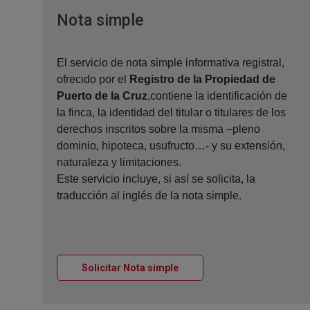
Ventana nueva
Nota simple
El servicio de nota simple informativa registral,
ofrecido por el
Registro de la Propiedad de
Puerto de la Cruz
,contiene la identificación de
la finca, la identidad del titular o titulares de los
derechos inscritos sobre la misma –pleno
dominio, hipoteca, usufructo…- y su extensión,
naturaleza y limitaciones.
Este servicio incluye, si así se solicita, la
traducción al inglés de la nota simple.
Ventana nueva
Solicitar Nota simple