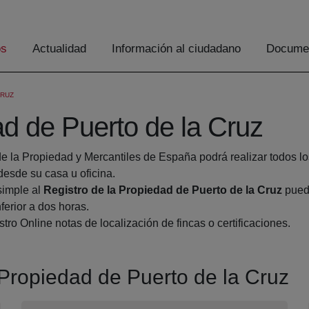
os
Actualidad
Información al ciudadano
Documen
CRUZ
ad de Puerto de la Cruz
de la Propiedad y Mercantiles de España podrá realizar todos lo
sde su casa u oficina.
simple al
Registro de la Propiedad de Puerto de la Cruz
puede
ferior a dos horas.
tro Online notas de localización de fincas o certificaciones.
a Propiedad de Puerto de la Cruz