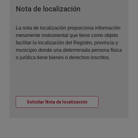
Ventana nueva
Nota de localización
La nota de localización proporciona información
meramente instrumental que tiene como objeto
facilitar la localización del Registro, provincia y
municipio donde una determinada persona física
o jurídica tiene bienes o derechos inscritos.
Ventana nueva
Solicitar Nota de localización