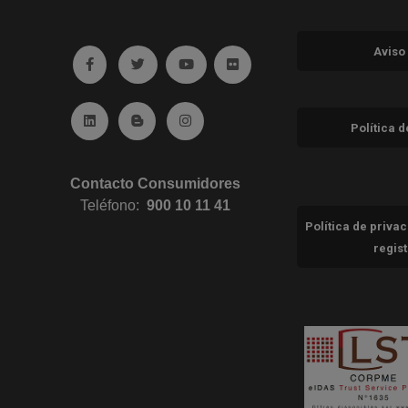
Aviso
Ir a facebook (abre en ventana nueva)
Ir a twitter (abre en ventana nueva)
Ir a YouTube (abre en ventana nuev
Ir a Flickr (abre en ventana 
Ir a Linkedin (abre en ventana nueva)
Ir al Blog (abre en ventana nueva)
Ir a Instagram (abre en ventana nue
Política 
Contacto Consumidores
Teléfono:
900 10 11 41
Política de priva
regis