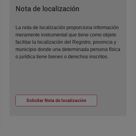
Ventana nueva
Nota de localización
La nota de localización proporciona información
meramente instrumental que tiene como objeto
facilitar la localización del Registro, provincia y
municipio donde una determinada persona física
o jurídica tiene bienes o derechos inscritos.
Ventana nueva
Solicitar Nota de localización