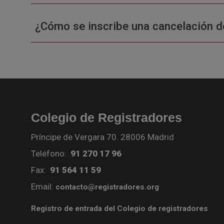
¿Cómo se inscribe una cancelación d
Colegio de Registradores
Príncipe de Vergara 70. 28006 Madrid
Teléfono:
91 270 17 96
Fax:
91 564 11 59
Email:
contacto@registradores.org
Registro de entrada del Colegio de registradores