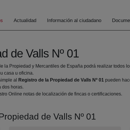
os
Actualidad
Información al ciudadano
Documen
ad de Valls Nº 01
de la Propiedad y Mercantiles de España podrá realizar todos lo
 casa u oficina.
simple al
Registro de la Propiedad de Valls Nº 01
pueden hacer
a dos horas.
tro Online notas de localización de fincas o certificaciones.
 Propiedad de Valls Nº 01