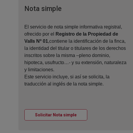
Ventana nueva
Nota simple
El servicio de nota simple informativa registral,
ofrecido por el
Registro de la Propiedad de
Valls Nº 01
,contiene la identificación de la finca,
la identidad del titular o titulares de los derechos
inscritos sobre la misma –pleno dominio,
hipoteca, usufructo…- y su extensión, naturaleza
y limitaciones.
Este servicio incluye, si así se solicita, la
traducción al inglés de la nota simple.
Ventana nueva
Solicitar Nota simple