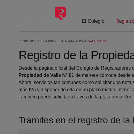
Eduki nagusira joan
El Colegio
Registr
REGISTROS
DE LA PROPIEDAD
TARRAGONA
VALLS Nº 01
Registro de la Propied
Desde la página oficial del Colegio de Registradores 
Propiedad de Valls Nº 01
de manera cómoda desde su
Ahora, servicios tan comunes como solicitar una nota 
más IVA y disponer de ella en un plazo medio inferior 
También puede solicitar a través de la plataforma Regis
Tramites en el registro de la