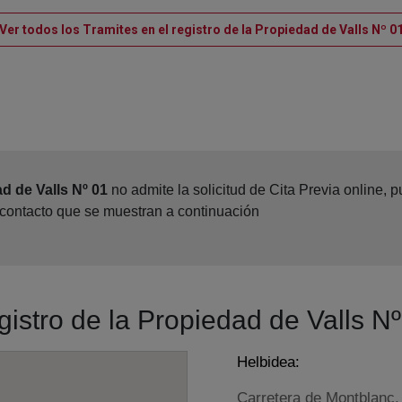
Ver todos los Tramites en el registro de la Propiedad de Valls Nº 0
d de Valls Nº 01
no admite la solicitud de Cita Previa online,
 contacto que se muestran a continuación
gistro de la Propiedad de Valls N
Helbidea:
Carretera de Montblanc, 