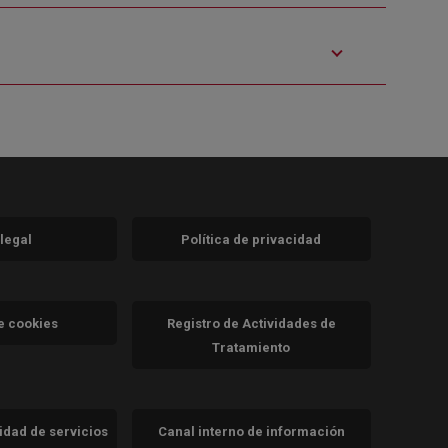
 legal
Política de privacidad
a)
nueva)
va)
de cookies
Registro de Actividades de
Tratamiento
cidad de servicios
Canal interno de información