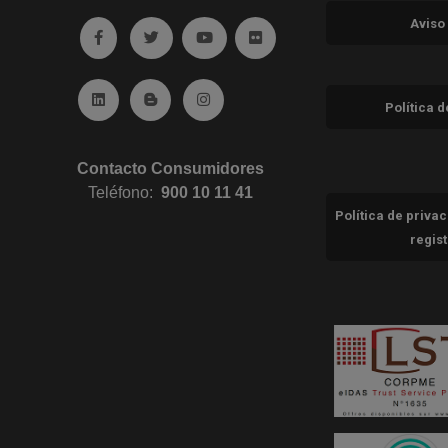
Aviso
Ir a facebook (abre en ventana nueva)
Ir a twitter (abre en ventana nueva)
Ir a YouTube (abre en ventana nuev
Ir a Flickr (abre en ventana 
Ir a Linkedin (abre en ventana nueva)
Ir al Blog (abre en ventana nueva)
Ir a Instagram (abre en ventana nue
Política 
Contacto Consumidores
Teléfono:
900 10 11 41
Política de priva
regis