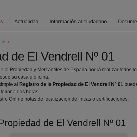
os
Actualidad
Información al ciudadano
Documen
 Nº 01
ad de El Vendrell Nº 01
de la Propiedad y Mercantiles de España podrá realizar todos lo
de su casa u oficina.
simple al
Registro de la Propiedad de El Vendrell Nº 01
pueden
ferior a dos horas.
tro Online notas de localización de fincas o certificaciones.
 Propiedad de El Vendrell Nº 01