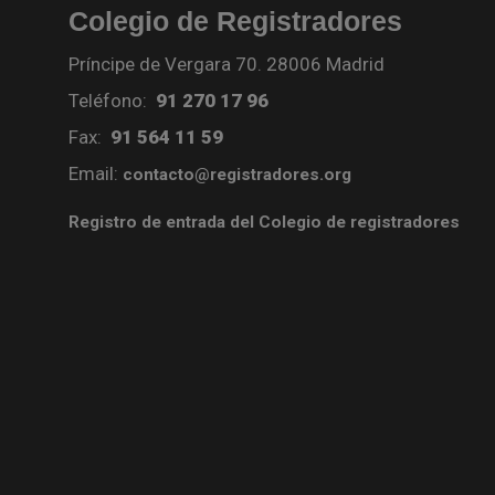
Colegio de Registradores
Príncipe de Vergara 70. 28006 Madrid
Teléfono:
91 270 17 96
Fax:
91 564 11 59
Email:
contacto@registradores.org
Registro de entrada del Colegio de registradores