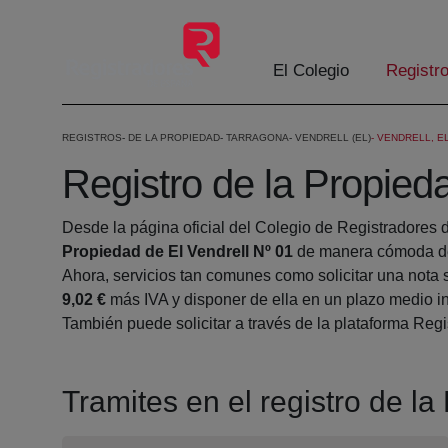
Eduki nagusira joan
El Colegio
Registr
REGISTROS
DE LA PROPIEDAD
TARRAGONA
VENDRELL (EL)
VENDRELL, EL
Registro de la Propied
Desde la página oficial del Colegio de Registradores 
Propiedad de El Vendrell Nº 01
de manera cómoda des
Ahora, servicios tan comunes como solicitar una nota 
9,02 €
más IVA y disponer de ella en un plazo medio in
También puede solicitar a través de la plataforma Regis
Tramites en el registro de la