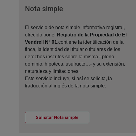
Ventana nueva
Nota simple
El servicio de nota simple informativa registral,
ofrecido por el
Registro de la Propiedad de El
Vendrell Nº 01
,contiene la identificación de la
finca, la identidad del titular o titulares de los
derechos inscritos sobre la misma –pleno
dominio, hipoteca, usufructo…- y su extensión,
naturaleza y limitaciones.
Este servicio incluye, si así se solicita, la
traducción al inglés de la nota simple.
Ventana nueva
Solicitar Nota simple