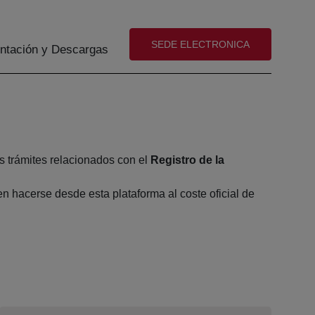
(abre en nueva ventana)
SEDE ELECTRONICA
tación y Descargas
s trámites relacionados con el
Registro de la
 hacerse desde esta plataforma al coste oficial de