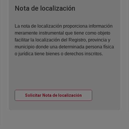
Ventana nueva
Nota de localización
La nota de localización proporciona información
meramente instrumental que tiene como objeto
facilitar la localización del Registro, provincia y
municipio donde una determinada persona física
o jurídica tiene bienes o derechos inscritos.
Ventana nueva
Solicitar Nota de localización