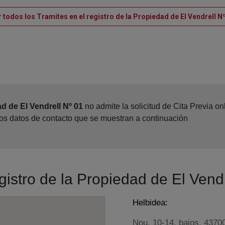
 todos los Tramites en el registro de la Propiedad de El Vendrell N
d de El Vendrell Nº 01
no admite la solicitud de Cita Previa o
los datos de contacto que se muestran a continuación
gistro de la Propiedad de El Vend
Helbidea:
Nou, 10-14, bajos, 4370