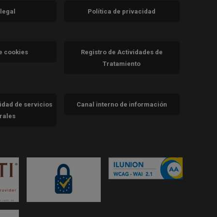
 legal
Política de privacidad
a)
nueva)
va)
de cookies
Registro de Actividades de
Tratamiento
cidad de servicios
Canal interno de información
trales