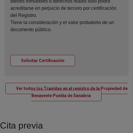
bienes inmuebles o derechos reales sólo podrá
acreditarse en perjuicio de tercero por certificación
del Registro.
Tiene la consideración y el valor probatorio de un
documento público.
Ventana nueva
Solicitar Certificación
Ver todos los Tramites en el registro de la Propiedad de
Ventana nueva
Benavente Puebla de Sanabria
Cita previa