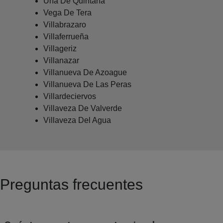
Uña De Quintana
Vega De Tera
Villabrazaro
Villaferrueña
Villageriz
Villanazar
Villanueva De Azoague
Villanueva De Las Peras
Villardeciervos
Villaveza De Valverde
Villaveza Del Agua
Preguntas frecuentes