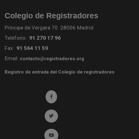
Colegio de Registradores
Príncipe de Vergara 70. 28006 Madrid
Teléfono:
91 270 17 96
Fax:
91 564 11 59
Email:
contacto@registradores.org
Registro de entrada del Colegio de registradores
Ir a facebook (abre en ventana nueva)
Ir a twitter (abre en ventana nueva)
Ir a YouTube (abre en ventana nueva)