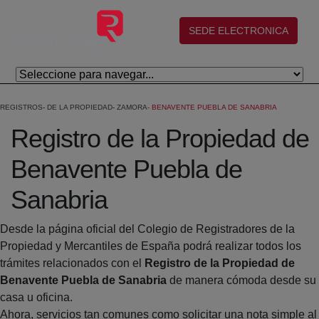
Eduki nagusira joan
(abre en nueva ventana)
SEDE ELECTRONICA
REGISTROS
DE LA PROPIEDAD
ZAMORA
BENAVENTE PUEBLA DE SANABRIA
Registro de la Propiedad de
Benavente Puebla de
Sanabria
Desde la página oficial del Colegio de Registradores de la
Propiedad y Mercantiles de España podrá realizar todos los
trámites relacionados con el
Registro de la Propiedad de
Benavente Puebla de Sanabria
de manera cómoda desde su
casa u oficina.
Ahora, servicios tan comunes como solicitar una nota simple al