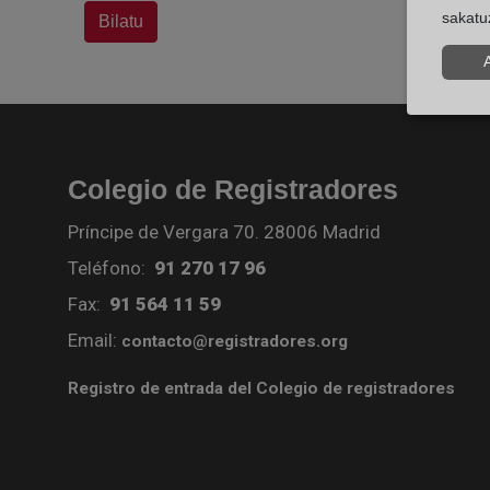
sakatu
Bilatu
Colegio de Registradores
Príncipe de Vergara 70. 28006 Madrid
Teléfono:
91 270 17 96
Fax:
91 564 11 59
Email:
contacto@registradores.org
Registro de entrada del Colegio de registradores