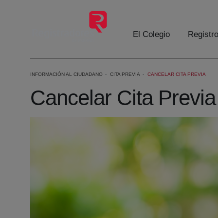
Eduki nagusira joan
El Colegio
Registr
INFORMACIÓN AL CIUDADANO
CITA PREVIA
CANCELAR CITA PREVIA
Cancelar Cita Previa