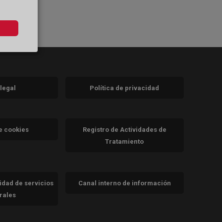
 legal
Política de privacidad
a)
nueva)
va)
de cookies
Registro de Actividades de
Tratamiento
cidad de servicios
Canal interno de información
trales