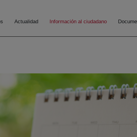
os
Actualidad
Información al ciudadano
Documen