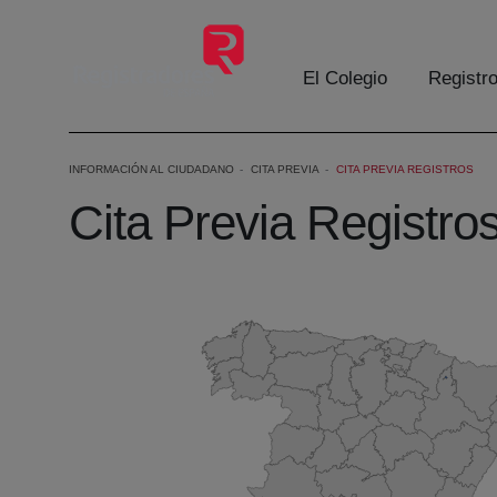
Eduki nagusira joan
El Colegio
Registr
INFORMACIÓN AL CIUDADANO
CITA PREVIA
CITA PREVIA REGISTROS
Cita Previa Registro