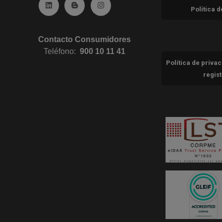
Ir a Linkedin (abre en ventana nueva)
Ir al Blog (abre en ventana nueva)
Ir a Instagram (abre en ventana nue
Política 
Contacto Consumidores
Teléfono:
900 10 11 41
Política de priva
regis