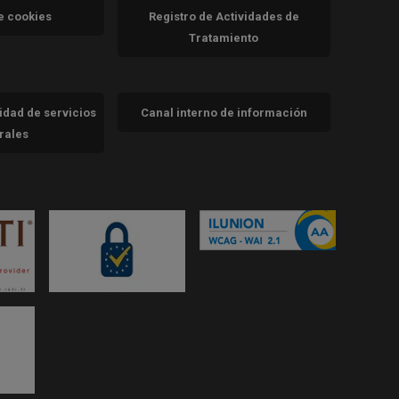
va)
de cookies
Registro de Actividades de
Tratamiento
cidad de servicios
Canal interno de información
trales