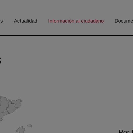
os
Actualidad
Información al ciudadano
Documen
s
Por 