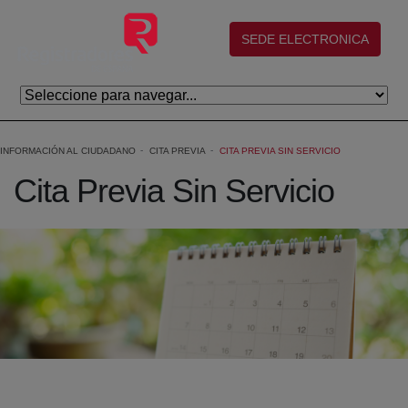
Eduki nagusira joan
(abre en nueva ventana)
SEDE ELECTRONICA
INFORMACIÓN AL CIUDADANO
CITA PREVIA
CITA PREVIA SIN SERVICIO
Cita Previa Sin Servicio