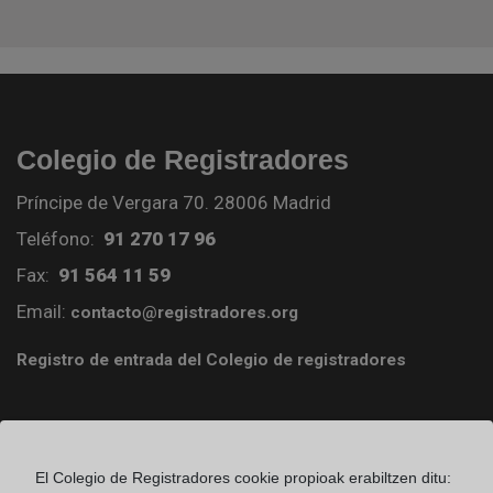
Colegio de Registradores
Príncipe de Vergara 70. 28006 Madrid
Teléfono:
91 270 17 96
Fax:
91 564 11 59
Email:
contacto@registradores.org
Registro de entrada del Colegio de registradores
Ir a facebook (abre en ventana nueva)
El Colegio de Registradores cookie propioak erabiltzen ditu: