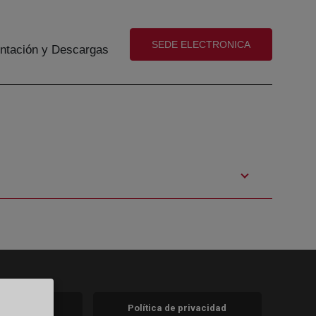
(abre en nueva ventana)
SEDE ELECTRONICA
tación y Descargas
 legal
Política de privacidad