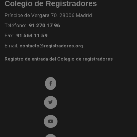
Colegio de Registradores
Príncipe de Vergara 70. 28006 Madrid
Teléfono:
91 270 17 96
Fax:
91 564 11 59
Email:
contacto@registradores.org
Registro de entrada del Colegio de registradores
Ir a facebook (abre en ventana nueva)
Ir a twitter (abre en ventana nueva)
Ir a YouTube (abre en ventana nueva)