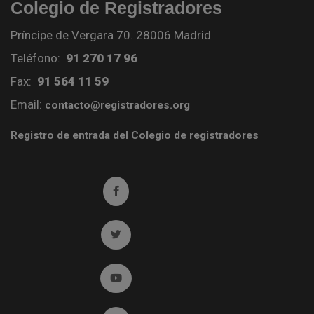
Colegio de Registradores
Príncipe de Vergara 70. 28006 Madrid
Teléfono:
91 270 17 96
Fax:
91 564 11 59
Email:
contacto@registradores.org
Registro de entrada del Colegio de registradores
Ir a facebook (abre en ventana nueva)
Ir a twitter (abre en ventana nueva)
Ir a YouTube (abre en ventana nueva)