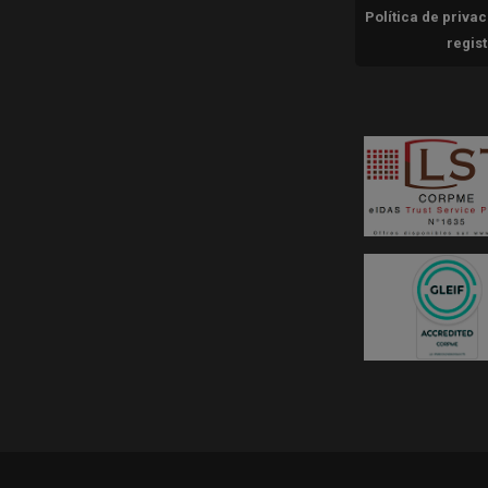
Política de priva
regis