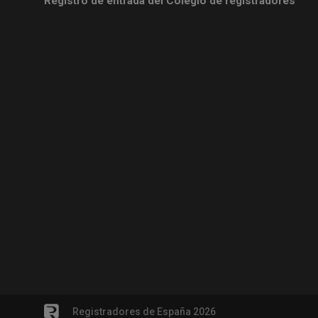
Registro de entrada del Colegio de registradores
Registradores de España 2026