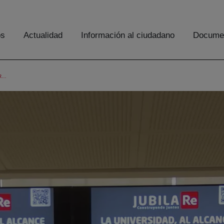
os
Actualidad
Información al ciudadano
Documen
JUBILARE - LA UNIVERSIDAD AL ALCANCE DE LAS PERSONAS MAYORES