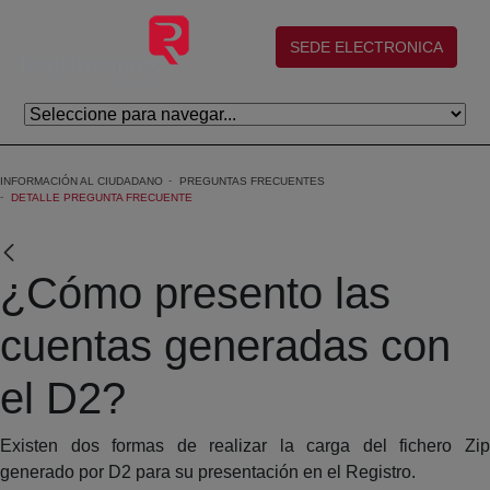
Skip to Main Content
(abre en nueva ventana)
SEDE ELECTRONICA
INFORMACIÓN AL CIUDADANO
PREGUNTAS FRECUENTES
DETALLE PREGUNTA FRECUENTE
¿Cómo presento las
cuentas generadas con
el D2?
Existen dos formas de realizar la carga del fichero Zip
generado por D2 para su presentación en el Registro.