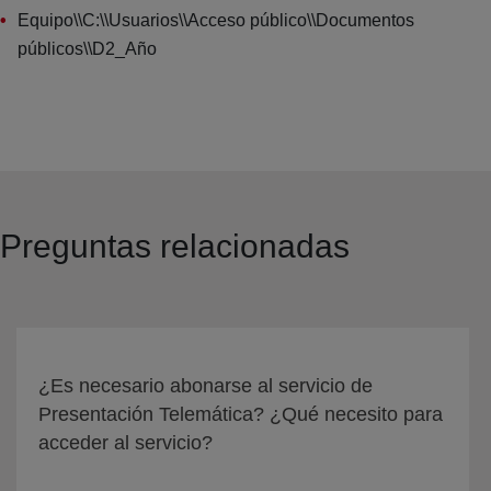
Equipo\\C:\\Usuarios\\Acceso público\\Documentos
públicos\\D2_Año
Preguntas relacionadas
¿Es necesario abonarse al servicio de
Presentación Telemática? ¿Qué necesito para
acceder al servicio?