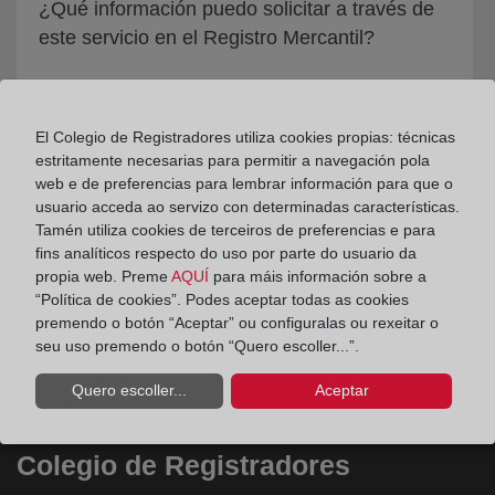
¿Qué información puedo solicitar a través de
este servicio en el Registro Mercantil?
El Colegio de Registradores utiliza cookies propias: técnicas
estritamente necesarias para permitir a navegación pola
web e de preferencias para lembrar información para que o
usuario acceda ao servizo con determinadas características.
Tamén utiliza cookies de terceiros de preferencias e para
fins analíticos respecto do uso por parte do usuario da
propia web. Preme
AQUÍ
para máis información sobre a
“Política de cookies”. Podes aceptar todas as cookies
premendo o botón “Aceptar” ou configuralas ou rexeitar o
seu uso premendo o botón “Quero escoller...”.
Quero escoller...
Aceptar
Colegio de Registradores