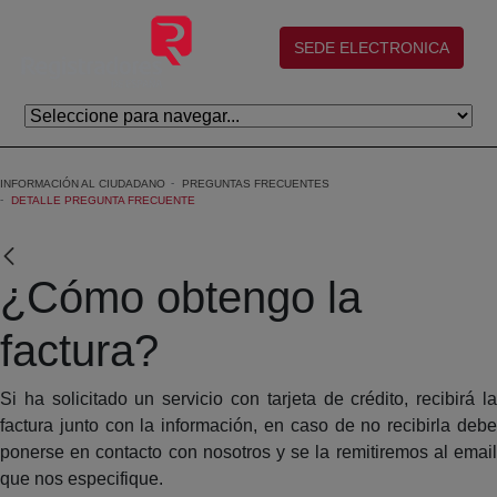
Skip to Main Content
(abre en nueva ventana)
SEDE ELECTRONICA
INFORMACIÓN AL CIUDADANO
PREGUNTAS FRECUENTES
DETALLE PREGUNTA FRECUENTE
¿Cómo obtengo la
factura?
Si ha solicitado un servicio con tarjeta de crédito, recibirá la
factura junto con la información, en caso de no recibirla debe
ponerse en contacto con nosotros y se la remitiremos al email
que nos especifique.