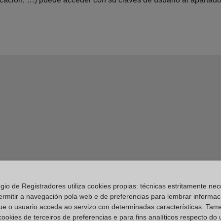
egio de Registradores utiliza cookies propias: técnicas estritamente nec
ermitir a navegación pola web e de preferencias para lembrar informac
ue o usuario acceda ao servizo con determinadas características. Tam
 cookies de terceiros de preferencias e para fins analíticos respecto do