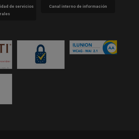
cidad de servicios
Canal interno de información
trales