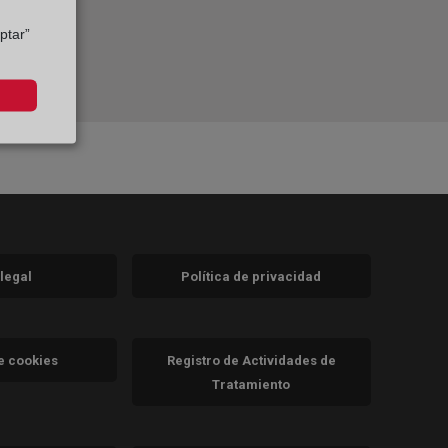
ptar”
 legal
Política de privacidad
a)
nueva)
va)
de cookies
Registro de Actividades de
Tratamiento