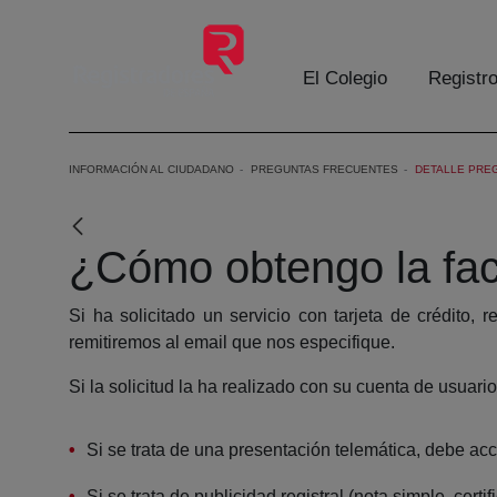
Skip to Main Content
El Colegio
Registr
INFORMACIÓN AL CIUDADANO
PREGUNTAS FRECUENTES
DETALLE PRE
¿Cómo obtengo la fac
Si ha solicitado un servicio con tarjeta de crédito, 
remitiremos al email que nos especifique.
Si la solicitud la ha realizado con su cuenta de usuar
Si se trata de una presentación telemática, debe acc
Si se trata de publicidad registral (nota simple, cer