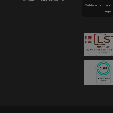
Política de priva
regis