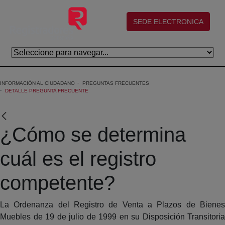
Skip to Main Content
(abre en nueva ventana)
SEDE ELECTRONICA
INFORMACIÓN AL CIUDADANO
PREGUNTAS FRECUENTES
DETALLE PREGUNTA FRECUENTE
¿Cómo se determina
cuál es el registro
competente?
La Ordenanza del Registro de Venta a Plazos de Bienes
Muebles de 19 de julio de 1999 en su Disposición Transitoria