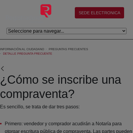
Skip to Main Content
(abre en nueva ventana)
SEDE ELECTRONICA
INFORMACIÓN AL CIUDADANO
PREGUNTAS FRECUENTES
DETALLE PREGUNTA FRECUENTE
¿Cómo se inscribe una
compraventa?
Es sencillo, se trata de dar tres pasos:
Primero: vendedor y comprador acudirán a Notaría para
otorgar escritura pública de compraventa. Las partes pueden