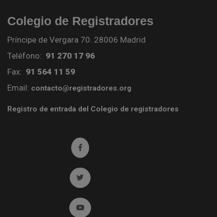
Colegio de Registradores
Príncipe de Vergara 70. 28006 Madrid
Teléfono:
91 270 17 96
Fax:
91 564 11 59
Email:
contacto@registradores.org
Registro de entrada del Colegio de registradores
Ir a facebook (abre en ventana nueva)
Ir a twitter (abre en ventana nueva)
Ir a YouTube (abre en ventana nueva)