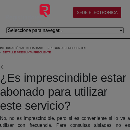
Skip to Main Content
(abre en nueva ventana)
SEDE ELECTRONICA
INFORMACIÓN AL CIUDADANO
PREGUNTAS FRECUENTES
DETALLE PREGUNTA FRECUENTE
¿Es imprescindible estar
abonado para utilizar
este servicio?
No, no es imprescindible, pero si es conveniente si lo va a
utilizar con frecuencia. Para consultas aisladas no es