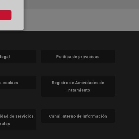
 legal
Política de privacidad
a)
nueva)
va)
de cookies
Registro de Actividades de
Tratamiento
cidad de servicios
Canal interno de información
trales