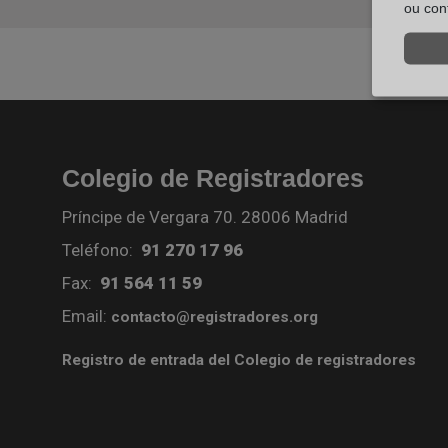
ou con
Colegio de Registradores
Príncipe de Vergara 70. 28006 Madrid
Teléfono:
91 270 17 96
Fax:
91 564 11 59
Email:
contacto@registradores.org
Registro de entrada del Colegio de registradores