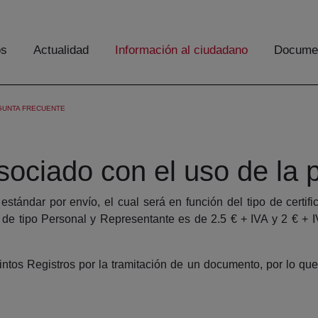
os
Actualidad
Información al ciudadano
Documen
GUNTA FRECUENTE
sociado con el uso de la 
 estándar por envío, el cual será en función del tipo de certif
s de tipo Personal y Representante es de 2.5 € + IVA y 2 € +
tintos Registros por la tramitación de un documento, por lo que