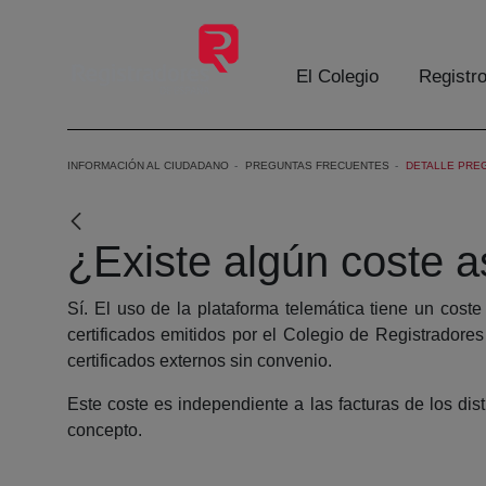
Skip to Main Content
El Colegio
Registr
INFORMACIÓN AL CIUDADANO
PREGUNTAS FRECUENTES
DETALLE PRE
¿Existe algún coste a
Sí. El uso de la plataforma telemática tiene un coste
certificados emitidos por el Colegio de Registradore
certificados externos sin convenio.
Este coste es independiente a las facturas de los dis
concepto.