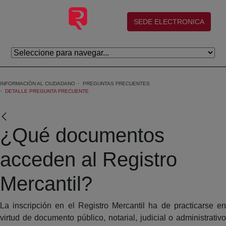
Skip to Main Content
(abre en nueva ventana)
SEDE ELECTRONICA
INFORMACIÓN AL CIUDADANO
PREGUNTAS FRECUENTES
DETALLE PREGUNTA FRECUENTE
¿Qué documentos
acceden al Registro
Mercantil?
La inscripción en el Registro Mercantil ha de practicarse en
virtud de documento público, notarial, judicial o administrativo