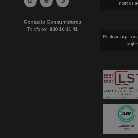
Ir a Linkedin (abre en ventana nueva)
Ir al Blog (abre en ventana nueva)
Ir a Instagram (abre en ventana nue
Política 
Contacto Consumidores
Teléfono:
900 10 11 41
Política de priva
regis