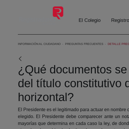
Skip to Main Content
El Colegio
Registr
INFORMACIÓN AL CIUDADANO
PREGUNTAS FRECUENTES
DETALLE PRE
¿Qué documentos se ne
del título constituti
horizontal?
El Presidente es el legitimado para actuar en nombre 
elegido. El Presidente debe comparecer ante un notar
mayorías que determina en cada caso la ley, de donde r