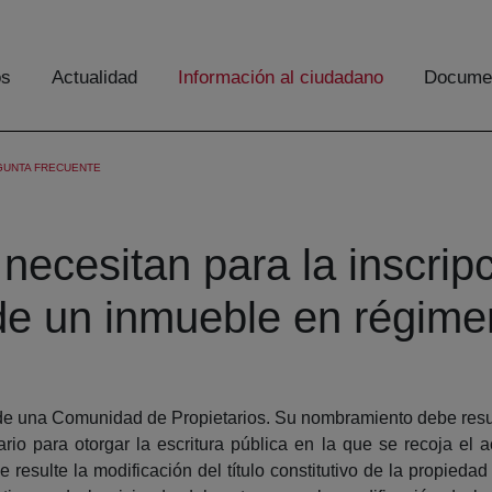
os
Actualidad
Información al ciudadano
Documen
GUNTA FRECUENTE
cesitan para la inscripc
vo de un inmueble en régim
de una Comunidad de Propietarios. Su nombramiento debe resulta
io para otorgar la escritura pública en la que se recoja el 
esulte la modificación del título constitutivo de la propiedad