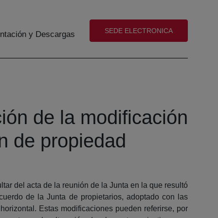
(abre en nueva ventana)
SEDE ELECTRONICA
tación y Descargas
ión de la modificación
en de propiedad
r del acta de la reunión de la Junta en la que resultó
acuerdo de la Junta de propietarios, adoptado con las
 horizontal. Estas modificaciones pueden referirse, por