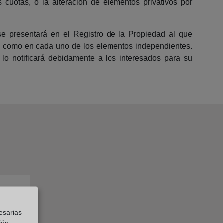
 cuotas, o la alteración de elementos privativos por
 se presentará en el Registro de la Propiedad al que
unto como en cada uno de los elementos independientes.
 lo notificará debidamente a los interesados para su
esarias
ión