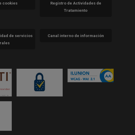
va)
de cookies
Registro de Actividades de
Tratamiento
cidad de servicios
Canal interno de información
trales