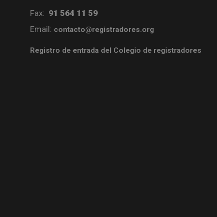
Fax:
91 564 11 59
Email:
contacto@registradores.org
Registro de entrada del Colegio de registradores