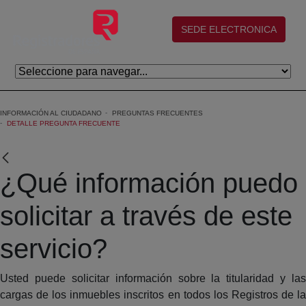
Skip to Main Content
(abre en nueva ventana)
SEDE ELECTRONICA
INFORMACIÓN AL CIUDADANO
PREGUNTAS FRECUENTES
DETALLE PREGUNTA FRECUENTE
¿Qué información puedo
solicitar a través de este
servicio?
Usted puede solicitar información sobre la titularidad y las
cargas de los inmuebles inscritos en todos los Registros de la