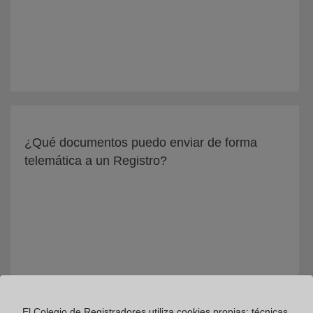
¿Qué documentos puedo enviar de forma
telemática a un Registro?
El Colegio de Registradores utiliza cookies propias: técnicas