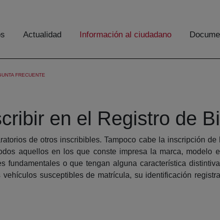
os
Actualidad
Información al ciudadano
Documen
GUNTA FRECUENTE
cribir en el Registro de 
ratorios de otros inscribibles. Tampoco cabe la inscripción de 
 todos aquellos en los que conste impresa la marca, modelo 
es fundamentales o que tengan alguna característica distinti
vehículos susceptibles de matrícula, su identificación regist