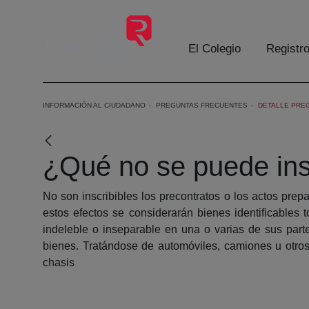
Skip to Main Content
El Colegio
Registr
INFORMACIÓN AL CIUDADANO
PREGUNTAS FRECUENTES
DETALLE PRE
¿Qué no se puede ins
No son inscribibles los precontratos o los actos prepa
estos efectos se considerarán bienes identificables
indeleble o inseparable en una o varias de sus part
bienes. Tratándose de automóviles, camiones u otros 
chasis