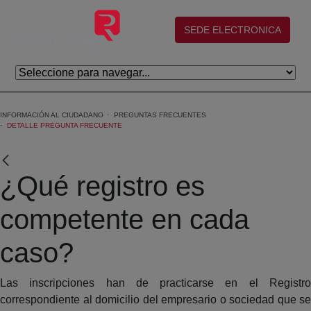
Skip to Main Content
(abre en nueva ventana)
SEDE ELECTRONICA
INFORMACIÓN AL CIUDADANO
PREGUNTAS FRECUENTES
DETALLE PREGUNTA FRECUENTE
¿Qué registro es
competente en cada
caso?
Las inscripciones han de practicarse en el Registro
correspondiente al domicilio del empresario o sociedad que se