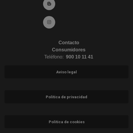
Ir al Blog (abre en ventana nueva)
Ir a Instagram (abre en ventana nueva)
Contacto
Consumidores
Teléfono:
900 10 11 41
Aviso legal
Política de privacidad
Política de cookies