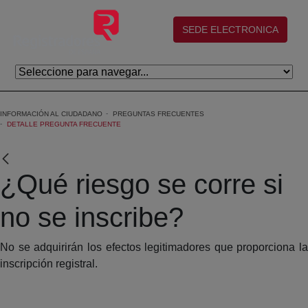
Skip to Main Content
(abre en nueva ventana)
SEDE ELECTRONICA
INFORMACIÓN AL CIUDADANO
PREGUNTAS FRECUENTES
DETALLE PREGUNTA FRECUENTE
¿Qué riesgo se corre si
no se inscribe?
No se adquirirán los efectos legitimadores que proporciona la
inscripción registral.