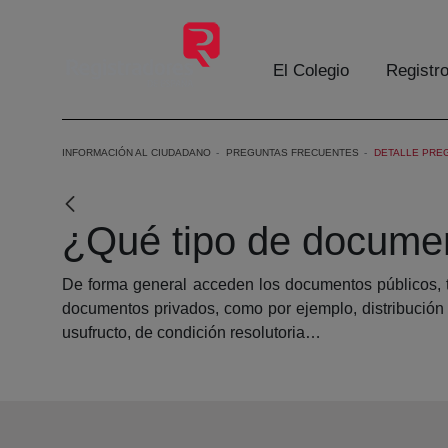
Skip to Main Content
El Colegio
Registr
INFORMACIÓN AL CIUDADANO
PREGUNTAS FRECUENTES
DETALLE PRE
¿Qué tipo de documen
De forma general acceden los documentos públicos, ta
documentos privados, como por ejemplo, distribución 
usufructo, de condición resolutoria…