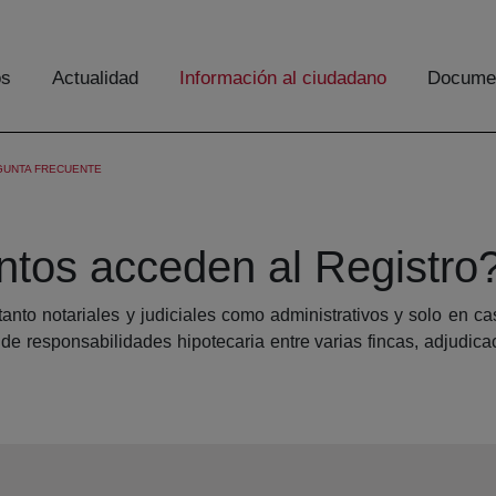
os
Actualidad
Información al ciudadano
Documen
GUNTA FRECUENTE
tos acceden al Registro
nto notariales y judiciales como administrativos y solo en ca
de responsabilidades hipotecaria entre varias fincas, adjudica