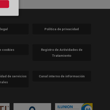
 legal
Política de privacidad
a)
nueva)
va)
de cookies
Registro de Actividades de
Tratamiento
cidad de servicios
Canal interno de información
trales