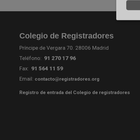
Colegio de Registradores
Príncipe de Vergara 70. 28006 Madrid
Teléfono:
91 270 17 96
Fax:
91 564 11 59
Email:
contacto@registradores.org
Registro de entrada del Colegio de registradores