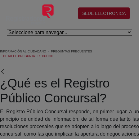
Skip to Main Content
(abre en nueva ventana)
SEDE ELECTRONICA
INFORMACIÓN AL CIUDADANO
PREGUNTAS FRECUENTES
DETALLE PREGUNTA FRECUENTE
¿Qué es el Registro
Público Concursal?
El Registro Público Concursal responde, en primer lugar, a un
principio de unidad de información, de tal forma que tanto las
resoluciones procesales que se adopten a lo largo del proceso
concursal, como las que implican la apertura de negociaciones