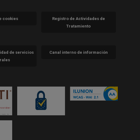
va)
de cookies
Registro de Actividades de
Tratamiento
cidad de servicios
Canal interno de información
trales