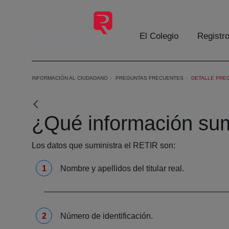
Skip to Main Content
El Colegio
Registr
INFORMACIÓN AL CIUDADANO
PREGUNTAS FRECUENTES
DETALLE PRE
¿Qué información sum
Los datos que suministra el RETIR son:
Nombre y apellidos del titular real.
Número de identificación.