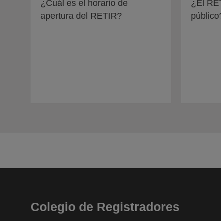
¿Cuál es el horario de
¿El RET
apertura del RETIR?
público
Colegio de Registradores