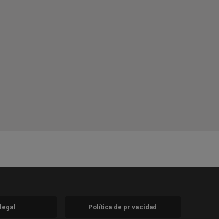
 legal
Política de privacidad
a)
nueva)