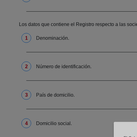
Los datos que contiene el Registro respecto a las soc
Denominación.
Número de identificación.
País de domicilio.
Domicilio social.