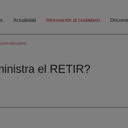
os
Actualidad
Información al ciudadano
Documen
GUNTA FRECUENTE
inistra el RETIR?