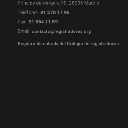
Príncipe de Vergara 70. 28006 Madrid
Teléfono:
91 270 17 96
Fax:
91 564 11 59
Email:
contacto@registradores.org
Registro de entrada del Colegio de registradores