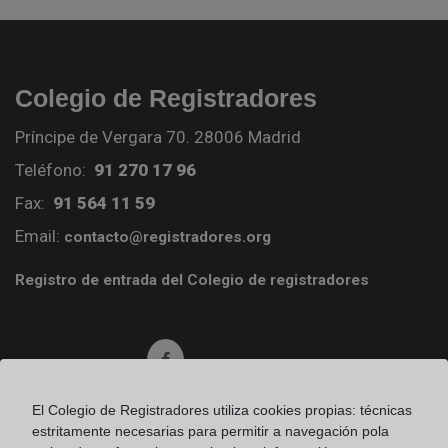
Colegio de Registradores
Príncipe de Vergara 70. 28006 Madrid
Teléfono:
91 270 17 96
Fax:
91 564 11 59
Email:
contacto@registradores.org
Registro de entrada del Colegio de registradores
Ir a facebook (abre en ventana nueva)
El Colegio de Registradores utiliza cookies propias: técnicas
Ir a twitter (abre en ventana nueva)
estritamente necesarias para permitir a navegación pola