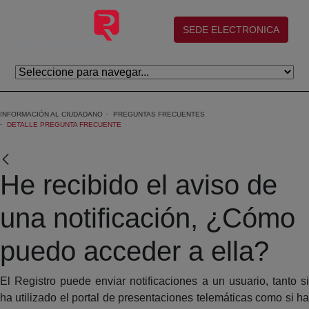
Skip to Main Content
(abre en nueva ventana)
SEDE ELECTRONICA
INFORMACIÓN AL CIUDADANO
PREGUNTAS FRECUENTES
DETALLE PREGUNTA FRECUENTE
He recibido el aviso de
una notificación, ¿Cómo
puedo acceder a ella?
El Registro puede enviar notificaciones a un usuario, tanto si
ha utilizado el portal de presentaciones telemáticas como si ha